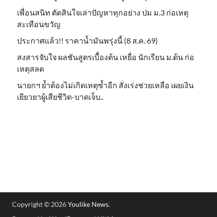
เพื่อนสนิท ตัดสินใจเล่าปัญหาทุกอย่าง ปม ม.3 ก่อเหตุ
สะเทือนขวัญ
ประกาศแล้ว!! ราคาน้ำมันพรุ่งนี้ (8 ส.ค. 69)
สงสารจับใจ ผลชันสูตรเบื้องต้น เหยื่อ นักเรียน ม.ต้น ก่อ
เหตุสลด
นายกฯ ย้ำต้องไม่เกิดเหตุซ้ำอีก สั่งเร่งช่วยเหลือ เผยเงิน
เยียวยาผู้เสียชีวิต-บาดเจ็บ..
Copyright © 2026
Youlike News
.