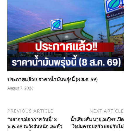
ประกาศแล้ว!! ราคาน้ำมันพรุ่งนี้ (8 ส.ค. 69)
August 7, 2026
PREVIOUS ARTICLE
NEXT ARTICLE
“พยากรณ์อากาศ วันนี้” 8
น้ำเสียงสั่น นาย ณภัทร เปิด
พ.ค. 69 ระวังฝนหนัก เละทั่ว
ใจปมครอบครัว ยอมรับไม่