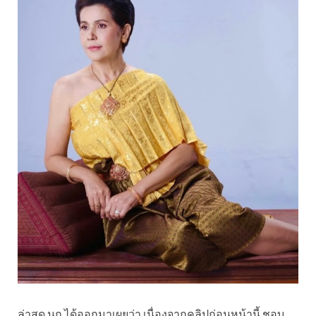
ล่าสุด นก ได้ออกมาเผยว่า เนื่องจากคลิปก่อนหน้านี้ ชอบ