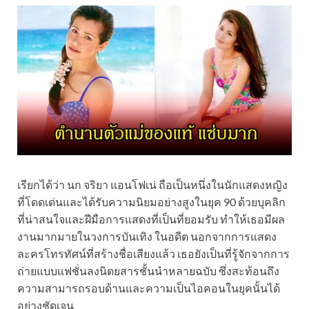
เรียกได้ว่า นก จริยา แอนโฟเน่ ถือเป็นหนึ่งในนักแสดงหญิง
ที่โดดเด่นและได้รับความนิยมอย่างสูงในยุค 90 ด้วยบุคลิก
ที่น่าสนใจและฝีมือการแสดงที่เป็นที่ยอมรับ ทำให้เธอมีผล
งานมากมายในวงการบันเทิง ในอดีต นอกจากการแสดง
ละครโทรทัศน์ที่สร้างชื่อเสียงแล้ว เธอยังเป็นที่รู้จักจากการ
ถ่ายแบบแฟชั่นลงนิตยสารชั้นนำหลายฉบับ ซึ่งสะท้อนถึง
ความสามารถรอบด้านและความเป็นไอคอนในยุคนั้นได้
อย่างชัดเจน