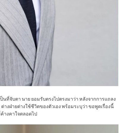
ี้เป็นที่จับตา นาย ยอมรับตรงไปตรงมาว่า หลังจากการแถลง
ีก ต่างฝ่ายต่างใช้ชีวิตของตัวเอง พร้อมระบุว่า ขอพูดเรื่องนี้
งที่ค้างคาใจตลอดไป