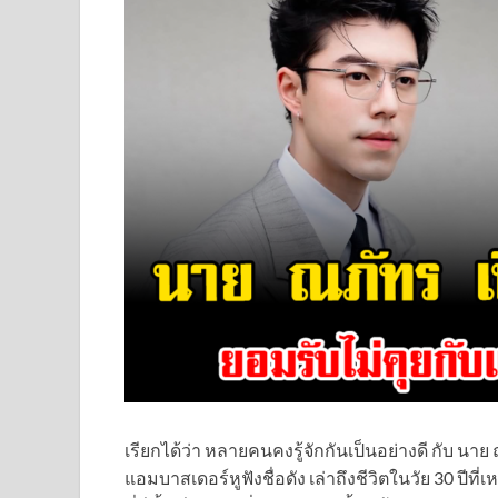
เรียกได้ว่า หลายคนคงรู้จักกันเป็นอย่างดี กับ น
แอมบาสเดอร์หูฟังชื่อดัง เล่าถึงชีวิตในวัย 30 ปีท