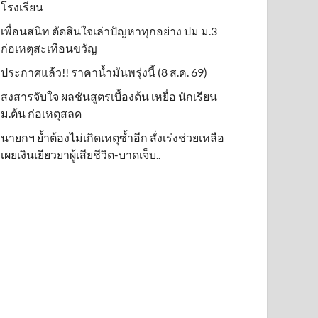
โรงเรียน
เพื่อนสนิท ตัดสินใจเล่าปัญหาทุกอย่าง ปม ม.3
ก่อเหตุสะเทือนขวัญ
ประกาศแล้ว!! ราคาน้ำมันพรุ่งนี้ (8 ส.ค. 69)
สงสารจับใจ ผลชันสูตรเบื้องต้น เหยื่อ นักเรียน
ม.ต้น ก่อเหตุสลด
นายกฯ ย้ำต้องไม่เกิดเหตุซ้ำอีก สั่งเร่งช่วยเหลือ
เผยเงินเยียวยาผู้เสียชีวิต-บาดเจ็บ..