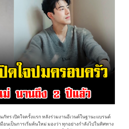
าย ณภัทร เปิดใจครั้งแรก หลังร่วมงานอีเวนต์ในฐานะแบรนด์
ี่เหมือนเป็นการเริ่มต้นใหม่ มองว่า ทุกอย่างกำลังไปในทิศทาง