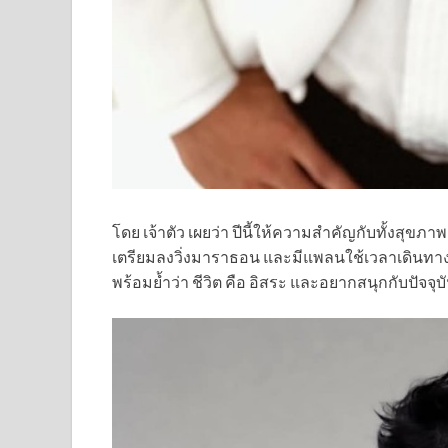
โดย เจ้าตัว เผยว่า ปีนี้ให้ความสำคัญกับทั้งสุขภาพก
เตรียมลงวิ่งมาราธอน และมีแพลนใช้เวลาเดินทางอยู
พร้อมย้ำว่า ชีวิต คือ อิสระ และอยากสนุกกับปัจจุบั