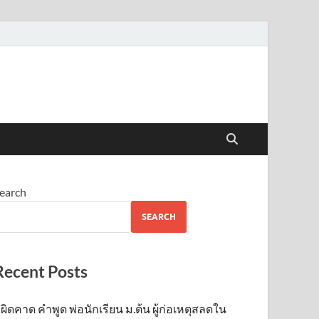
earch
SEARCH
Recent Posts
ผิดคาด คำพูด พ่อนักเรียน ม.ต้น ผู้ก่อเหตุสลดใน