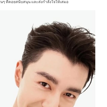
ณแฟนๆ ที่คอยสนับสนุน และส่งกำลังใจให้เสมอ