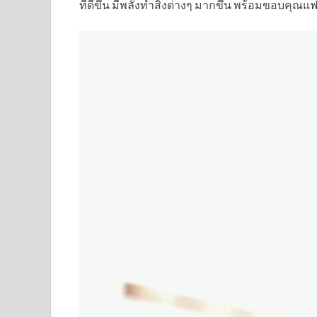
ที่ดีขึ้น มีพลังทำสิ่งต่างๆ มากขึ้น พร้อมขอบคุ