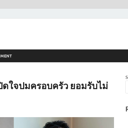
NMENT
S
เปิดใจปมครอบครัว ยอมรับไม่