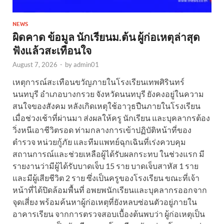
NEWS
ผิดคาด ข้อมูล นักเรียนม.ต้น ผู้ก่อเหตุล่าสุด
ฟังแล้วสะเทือนใจ
August 7, 2026
-
by
admin01
เหตุการณ์สะเทือนขวัญภายในโรงเรียนเทพศิรินทร์
นนทบุรี อำเภอบางกรวย จังหวัดนนทบุรี ยังคงอยู่ในความ
สนใจของสังคม หลังเกิดเหตุใช้อาวุธปืนภายในโรงเรียน
เมื่อช่วงเช้าที่ผ่านมา ส่งผลให้ครู นักเรียน และบุคลากรต้อง
วิ่งหนีเอาชีวิตรอด ท่ามกลางการเข้าปฏิบัติหน้าที่ของ
ตำรวจ หน่วยกู้ภัย และทีมแพทย์ฉุกเฉินที่เร่งควบคุม
สถานการณ์และช่วยเหลือผู้ได้รับผลกระทบ ในช่วงแรก มี
รายงานว่ามีผู้ได้รับบาดเจ็บ 15 ราย บาดเจ็บสาหัส 1 ราย
และมีผู้เสียชีวิต 2 ราย ซึ่งเป็นครูของโรงเรียน ขณะที่เจ้า
หน้าที่ได้ปิดล้อมพื้นที่ อพยพนักเรียนและบุคลากรออกจาก
จุดเสี่ยง พร้อมค้นหาผู้ก่อเหตุที่ยังหลบซ่อนตัวอยู่ภายใน
อาคารเรียน จากการตรวจสอบเบื้องต้นพบว่า ผู้ก่อเหตุเป็น