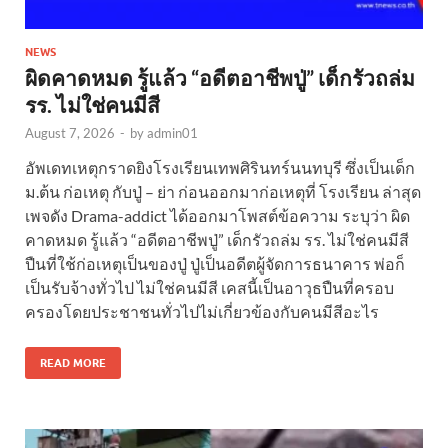
NEWS
ผิดคาดหมด รู้แล้ว “อดีตอาชีพปู่” เด็กรัวถล่ม
รร. ไม่ใช่คนมีสี
August 7, 2026
-
by
admin01
อัพเดทเหตุกราดยิงโรงเรียนเทพศิรินทร์นนทบุรี ซึ่งเป็นเด็ก
ม.ต้น ก่อเหตุ กับปู่ – ย่า ก่อนออกมาก่อเหตุที่ โรงเรียน ล่าสุด
เพจดัง Drama-addict ได้ออกมาโพสต์ข้อความ ระบุว่า ผิด
คาดหมด รู้แล้ว “อดีตอาชีพปู่” เด็กรัวถล่ม รร. ไม่ใช่คนมีสี
ปืนที่ใช้ก่อเหตุเป็นของปู่ ปู่เป็นอดีตผู้จัดการธนาคาร พ่อก็
เป็นรับจ้างทั่วไป ไม่ใช่คนมีสี เคสนี้เป็นอาวุธปืนที่ครอบ
ครองโดยประชาชนทั่วไปไม่เกี่ยวข้องกับคนมีสีอะไร
READ MORE