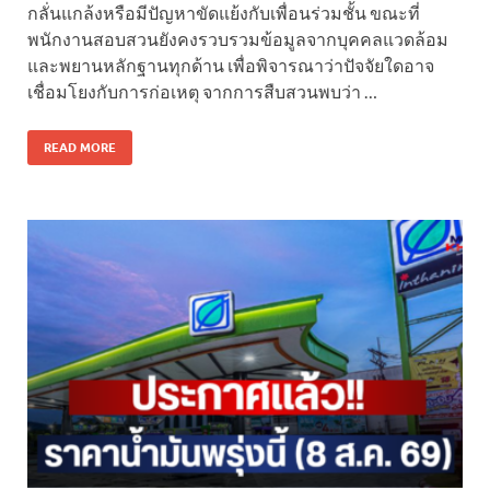
กลั่นแกล้งหรือมีปัญหาขัดแย้งกับเพื่อนร่วมชั้น ขณะที่
พนักงานสอบสวนยังคงรวบรวมข้อมูลจากบุคคลแวดล้อม
และพยานหลักฐานทุกด้าน เพื่อพิจารณาว่าปัจจัยใดอาจ
เชื่อมโยงกับการก่อเหตุ จากการสืบสวนพบว่า …
READ MORE