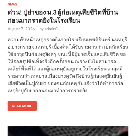
NEWS
ด่วน! ปู่ย่าของ ม.3 ผู้ก่อเหตุเสียชีวิตที่บ้าน
ก่อนมากราดยิงในโรงเรียน
August 7, 2026
-
by
admin01
ความคืบหน้าเหตุกราดยิงภายโรงเรียนเทพศิรินทร์ นนทบุรี
อ.บางกรวย จ.นนทบุรี เบื้องต้น ได้รับรายงานว่า เป็นนักเรียน
ใช้อาวุธปืนก่อเหตุยิงครู ขณะนี้มีผู้บาดเจ็บและเสียชีวิต ขอ
ให้รอสรุปข้อเท็จจริงอีกครั้งก่อน เพราะยังไม่สามารถ
เคลียร์พื้นที่ได้ และผู้ก่อเหตุยังอยู่ภายในโรงเรียน ล่าสุดมี
รายงานว่า เทศบาลเมืองบางคูรัด ถึงบ้านผู้ก่อเหตุยืนยันผู้
เสียชีวิตเป็นปู่กับย่า ของคนก่อเหตุ รับแจ้งว่าได้ทำการก่อ
เหตุยิงปู่กับย่าก่อนจะมาทำการกราดยิง
READ MORE