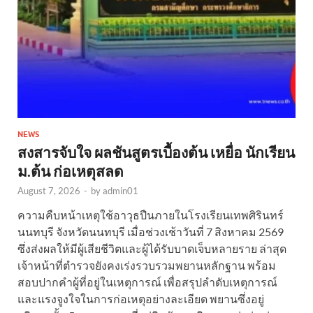
NEWS
สงสารจับใจ ผลชันสูตรเบื้องต้น เหยื่อ นักเรียน
ม.ต้น ก่อเหตุสลด
August 7, 2026
-
by
admin01
ความคืบหน้าเหตุใช้อาวุธปืนภายในโรงเรียนเทพศิรินทร์
นนทบุรี จังหวัดนนทบุรี เมื่อช่วงเช้าวันที่ 7 สิงหาคม 2569
ซึ่งส่งผลให้มีผู้เสียชีวิตและผู้ได้รับบาดเจ็บหลายราย ล่าสุด
เจ้าหน้าที่ตำรวจยังคงเร่งรวบรวมพยานหลักฐาน พร้อม
สอบปากคำผู้ที่อยู่ในเหตุการณ์ เพื่อสรุปลำดับเหตุการณ์
และแรงจูงใจในการก่อเหตุอย่างละเอียด พยานซึ่งอยู่