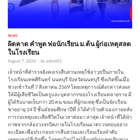
NEWS
ผิดคาด คำพูด พ่อนักเรียน ม.ต้น ผู้ก่อเหตุสลด
ในโรงเรียน
August 7, 2026
-
by
admin01
เจ้าหน้าที่ตำรวจยังคงเร่งสืบสวนเหตุใช้อาวุธปืนภายใน
โรงเรียนเทพศิรินทร์ นนทบุรี จังหวัดนนทบุรี ซึ่งเกิดขึ้นเมื่อ
ช่วงเช้าวันที่ 7 สิงหาคม 2569 โดยเหตุการณ์ดังกล่าวส่งผล
ให้มีผู้เสียชีวิตเป็นครูและบุคลากรของโรงเรียนหลายราย มี
ผู้ได้รับบาดเจ็บกว่า 20 คน ขณะที่ผู้ก่อเหตุ ซึ่งเป็นนักเรียน
ชายอายุ 14 ปี ชั้นมัธยมศึกษาปีที่ 3 ได้ทำร้ายตัวเองภายหลัง
การก่อเหตุและเสียชีวิตในเวลาต่อมา ล่าสุด เจ้าหน้าที่ได้นำ
ภาพจากกล้องวงจรปิดภายในโรงเรียนมาตรวจสอบอย่าง
ละเอียด เพื่อประกอบการสืบสวนและเรียบเรียงลำดับ
เหตุการณ์ที่เกิดขึ้น โดยพบไทม์ไลน์ตั้งแต่ผู้ก่อเหตุเดินทาง