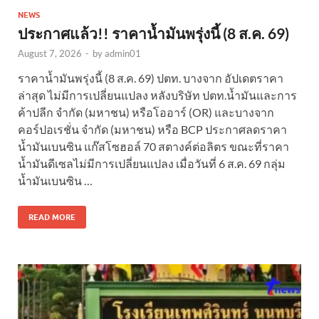
NEWS
ประกาศแล้ว!! ราคาน้ำมันพรุ่งนี้ (8 ส.ค. 69)
August 7, 2026
-
by
admin01
ราคาน้ำมันพรุ่งนี้ (8 ส.ค. 69) ปตท. บางจาก อัปเดตราคา
ล่าสุด ไม่มีการเปลี่ยนแปลง หลังบริษัท ปตท.น้ำมันและการ
ค้าปลีก จำกัด (มหาชน) หรือโออาร์ (OR) และบางจาก
คอร์ปอเรชั่น จำกัด (มหาชน) หรือ BCP ประกาศลดราคา
น้ำมันเบนซิน แก๊สโซฮอล์ 70 สตางค์ต่อลิตร ขณะที่ราคา
น้ำมันดีเซลไม่มีการเปลี่ยนแปลง เมื่อวันที่ 6 ส.ค. 69 กลุ่ม
น้ำมันเบนซิน …
READ MORE