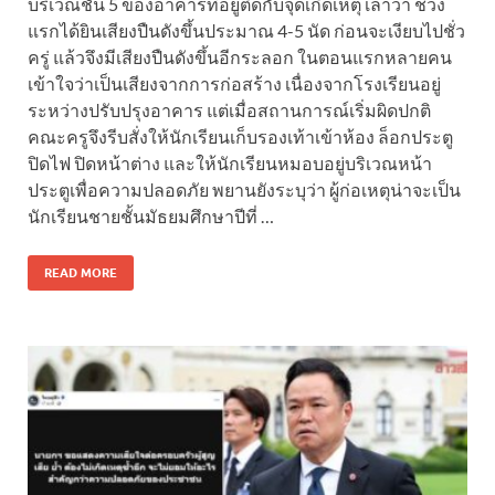
บริเวณชั้น 5 ของอาคารที่อยู่ติดกับจุดเกิดเหตุ เล่าว่า ช่วง
แรกได้ยินเสียงปืนดังขึ้นประมาณ 4-5 นัด ก่อนจะเงียบไปชั่ว
ครู่ แล้วจึงมีเสียงปืนดังขึ้นอีกระลอก ในตอนแรกหลายคน
เข้าใจว่าเป็นเสียงจากการก่อสร้าง เนื่องจากโรงเรียนอยู่
ระหว่างปรับปรุงอาคาร แต่เมื่อสถานการณ์เริ่มผิดปกติ
คณะครูจึงรีบสั่งให้นักเรียนเก็บรองเท้าเข้าห้อง ล็อกประตู
ปิดไฟ ปิดหน้าต่าง และให้นักเรียนหมอบอยู่บริเวณหน้า
ประตูเพื่อความปลอดภัย พยานยังระบุว่า ผู้ก่อเหตุน่าจะเป็น
นักเรียนชายชั้นมัธยมศึกษาปีที่ …
READ MORE