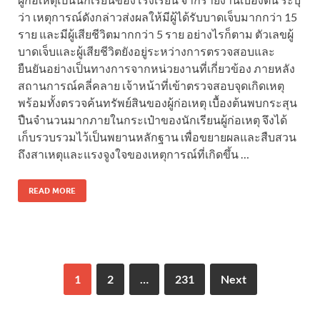
ว่า เหตุการณ์ดังกล่าวส่งผลให้มีผู้ได้รับบาดเจ็บมากกว่า 15
ราย และมีผู้เสียชีวิตมากกว่า 5 ราย อย่างไรก็ตาม ตัวเลขผู้
บาดเจ็บและผู้เสียชีวิตยังอยู่ระหว่างการตรวจสอบและ
ยืนยันอย่างเป็นทางการจากหน่วยงานที่เกี่ยวข้อง ภายหลัง
สถานการณ์คลี่คลาย เจ้าหน้าที่เข้าตรวจสอบจุดเกิดเหตุ
พร้อมทั้งตรวจค้นทรัพย์สินของผู้ก่อเหตุ เบื้องต้นพบกระสุน
ปืนจำนวนมากภายในกระเป๋าของนักเรียนผู้ก่อเหตุ จึงได้
เก็บรวบรวมไว้เป็นพยานหลักฐาน เพื่อขยายผลและสืบสวน
ถึงสาเหตุและแรงจูงใจของเหตุการณ์ที่เกิดขึ้น …
READ MORE
1
2
…
231
Next