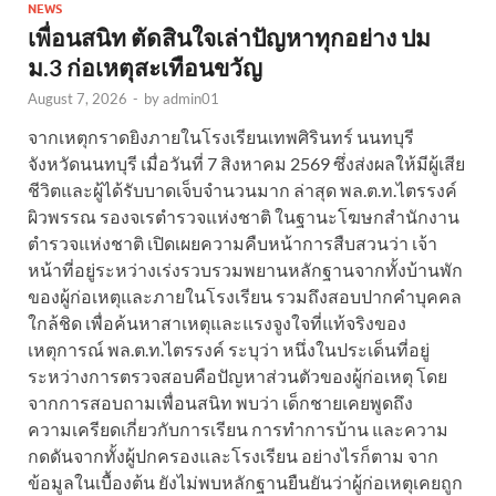
NEWS
เพื่อนสนิท ตัดสินใจเล่าปัญหาทุกอย่าง ปม
ม.3 ก่อเหตุสะเทือนขวัญ
August 7, 2026
-
by
admin01
จากเหตุกราดยิงภายในโรงเรียนเทพศิรินทร์ นนทบุรี
จังหวัดนนทบุรี เมื่อวันที่ 7 สิงหาคม 2569 ซึ่งส่งผลให้มีผู้เสีย
ชีวิตและผู้ได้รับบาดเจ็บจำนวนมาก ล่าสุด พล.ต.ท.ไตรรงค์
ผิวพรรณ รองจเรตำรวจแห่งชาติ ในฐานะโฆษกสำนักงาน
ตำรวจแห่งชาติ เปิดเผยความคืบหน้าการสืบสวนว่า เจ้า
หน้าที่อยู่ระหว่างเร่งรวบรวมพยานหลักฐานจากทั้งบ้านพัก
ของผู้ก่อเหตุและภายในโรงเรียน รวมถึงสอบปากคำบุคคล
ใกล้ชิด เพื่อค้นหาสาเหตุและแรงจูงใจที่แท้จริงของ
เหตุการณ์ พล.ต.ท.ไตรรงค์ ระบุว่า หนึ่งในประเด็นที่อยู่
ระหว่างการตรวจสอบคือปัญหาส่วนตัวของผู้ก่อเหตุ โดย
จากการสอบถามเพื่อนสนิท พบว่า เด็กชายเคยพูดถึง
ความเครียดเกี่ยวกับการเรียน การทำการบ้าน และความ
กดดันจากทั้งผู้ปกครองและโรงเรียน อย่างไรก็ตาม จาก
ข้อมูลในเบื้องต้น ยังไม่พบหลักฐานยืนยันว่าผู้ก่อเหตุเคยถูก