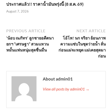
ประกาศแล้ว!! ราคาน้ำมันพรุ่งนี้ (8 ส.ค. 69)
August 7, 2026
PREVIOUS ARTICLE
NEXT ARTICLE
‘น้อบ ณภัทร’ ลูกชายอดีตนา
โอ้โห! นก จริยา ย้อนภาพ
ยกฯ “เศรษฐา” สวมแหวน
ความแซ่บในชุดว่ายน้ำ ลั่น
หมั้นแฟนหนุ่มสุดชื่นมื่น
ก่อนแม่จะหยุด แม่เคยสุดมา
ก่อน
About admin01
View all posts by admin01 →