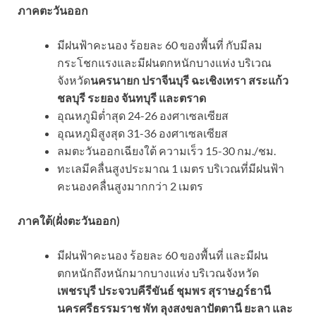
ภาคตะวันออก
มีฝนฟ้าคะนอง ร้อยละ 60 ของพื้นที่ กับมีลม
กระโชกแรงและมีฝนตกหนักบางแห่ง บริเวณ
จังหวัด
นครนายก ปราจีนบุรี ฉะเชิงเทรา สระแก้ว
ชลบุรี ระยอง จันทบุรี และตราด
อุณหภูมิต่ำสุด 24-26 องศาเซลเซียส
อุณหภูมิสูงสุด 31-36 องศาเซลเซียส
ลมตะวันออกเฉียงใต้ ความเร็ว 15-30 กม./ชม.
ทะเลมีคลื่นสูงประมาณ 1 เมตร บริเวณที่มีฝนฟ้า
คะนองคลื่นสูงมากกว่า 2 เมตร
ภาคใต้(ฝั่งตะวันออก)
มีฝนฟ้าคะนอง ร้อยละ 60 ของพื้นที่ และมีฝน
ตกหนักถึงหนักมากบางแห่ง บริเวณจังหวัด
เพชรบุรี ประจวบคีรีขันธ์ ชุมพร สุราษฎร์ธานี
นครศรีธรรมราช พัท ลุงสงขลาปัตตานี ยะลา และ