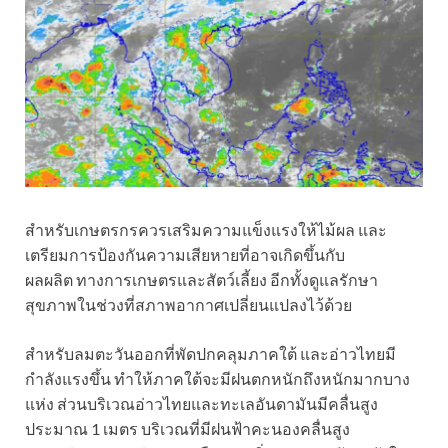
สำหรับเกษตรกรควรเสริมความแข็งแรงให้ไม้ผล และ
เตรียมการป้องกันความเสียหายที่อาจเกิดขึ้นกับ
ผลผลิต ทางการเกษตรและสัตว์เลี้ยง อีกทั้งดูแลรักษา
สุขภาพในช่วงที่สภาพอากาศเปลี่ยนแปลงไว้ด้วย
สำหรับลมตะวันออกที่พัดปกคลุมภาคใต้ และอ่าวไทยมี
กำลังแรงขึ้น ทำให้ภาคใต้จะมีฝนตกหนักถึงหนักมากบาง
แห่ง ส่วนบริเวณอ่าวไทยและทะเลอันดามันมีคลื่นสูง
ประมาณ 1 เมตร บริเวณที่มีฝนฟ้าคะนองคลื่นสูง