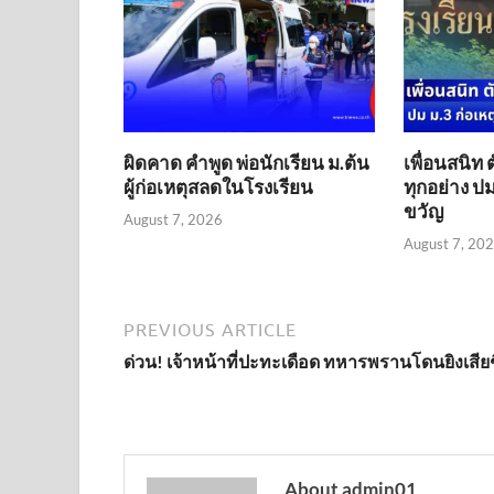
ผิดคาด คำพูด พ่อนักเรียน ม.ต้น
เพื่อนสนิท 
ผู้ก่อเหตุสลดในโรงเรียน
ทุกอย่าง ปม
ขวัญ
August 7, 2026
August 7, 20
PREVIOUS ARTICLE
ด่วน! เจ้าหน้าที่ปะทะเดือด ทหารพรานโดนยิงเสียช
About admin01