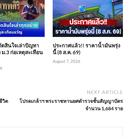
ตัดสินใจเล่าปัญหา
ประกาศแล้ว!! ราคาน้ำมันพรุ่ง
 ม.3 ก่อเหตุสะเทือน
นี้ (8 ส.ค. 69)
August 7, 2026
26
NEXT ARTICLE
ีวิต
โปรดเกล้าฯ พระราชทานยศตำรวจชั้นสัญญาบัตร
จำนวน 1,684 ราย