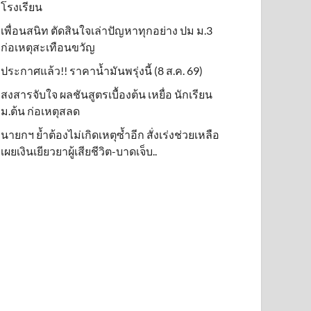
โรงเรียน
เพื่อนสนิท ตัดสินใจเล่าปัญหาทุกอย่าง ปม ม.3
ก่อเหตุสะเทือนขวัญ
ประกาศแล้ว!! ราคาน้ำมันพรุ่งนี้ (8 ส.ค. 69)
สงสารจับใจ ผลชันสูตรเบื้องต้น เหยื่อ นักเรียน
ม.ต้น ก่อเหตุสลด
นายกฯ ย้ำต้องไม่เกิดเหตุซ้ำอีก สั่งเร่งช่วยเหลือ
เผยเงินเยียวยาผู้เสียชีวิต-บาดเจ็บ..