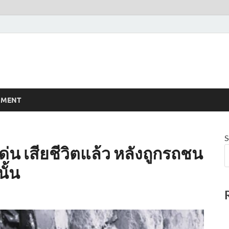
NMENT
S
่น เสียชีวิตแล้ว หลังถูกรถชน
ั้น