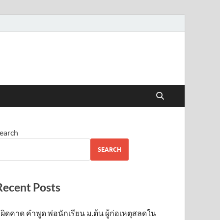
earch
SEARCH
Recent Posts
ผิดคาด คำพูด พ่อนักเรียน ม.ต้น ผู้ก่อเหตุสลดใน