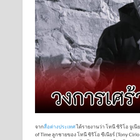
จาก
สื่อต่างประเทศ
ได้รายงานว่า โทนี ซิริโอ จูเน
of Time ลูกชายของ โทนี ซิริโอ ซีเนียร์ (Tony Cir