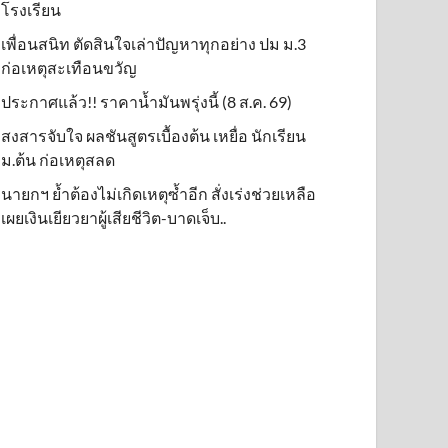
โรงเรียน
เพื่อนสนิท ตัดสินใจเล่าปัญหาทุกอย่าง ปม ม.3
ก่อเหตุสะเทือนขวัญ
ประกาศแล้ว!! ราคาน้ำมันพรุ่งนี้ (8 ส.ค. 69)
สงสารจับใจ ผลชันสูตรเบื้องต้น เหยื่อ นักเรียน
ม.ต้น ก่อเหตุสลด
นายกฯ ย้ำต้องไม่เกิดเหตุซ้ำอีก สั่งเร่งช่วยเหลือ
เผยเงินเยียวยาผู้เสียชีวิต-บาดเจ็บ..