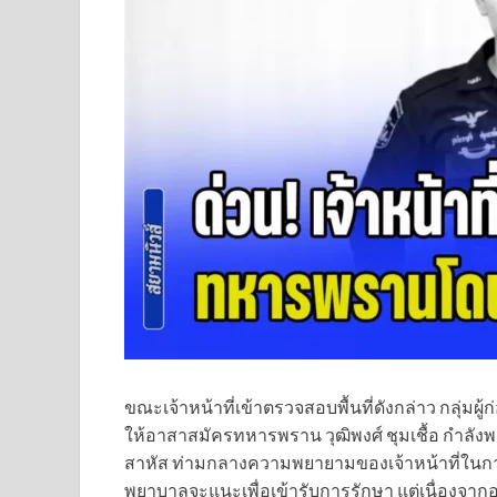
ขณะเจ้าหน้าที่เข้าตรวจสอบพื้นที่ดังกล่าว กลุ่มผู้ก
ให้อาสาสมัครทหารพราน วุฒิพงศ์ ชุมเชื้อ กำลัง
สาหัส ท่ามกลางความพยายามของเจ้าหน้าที่ในการ
พยาบาลจะแนะเพื่อเข้ารับการรักษา แต่เนื่องจา