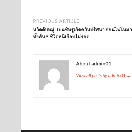
PREVIOUS ARTICLE
หวิดดับหมู่! เบนซ์หรูเกิดควันปริศนา ก่อนไฟโหม
ทั้งคัน 5 ชีวิตหนีเกือบไม่รอด
About admin01
View all posts by admin01 →