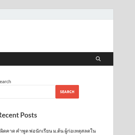
earch
SEARCH
Recent Posts
ผิดคาด คำพูด พ่อนักเรียน ม.ต้น ผู้ก่อเหตุสลดใน