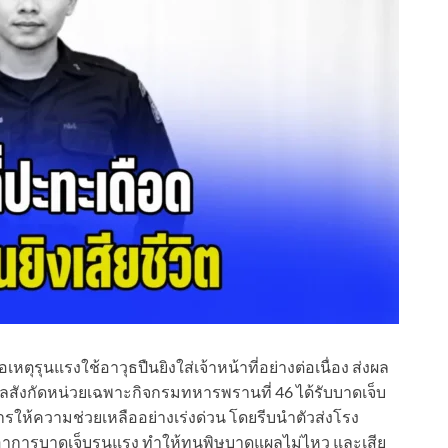
่อเหตุรุนแรงใช้อาวุธปืนยิงใส่เจ้าหน้าที่อย่างต่อเนื่อง ส่งผล
พลสังกัดหน่วยเฉพาะกิจกรมทหารพรานที่ 46 ได้รับบาดเจ็บ
ให้ความช่วยเหลืออย่างเร่งด่วน โดยรีบนำตัวส่งโรง
กอาการบาดเจ็บรุนแรง ทำให้ทนพิษบาดแผลไม่ไหว และเสีย