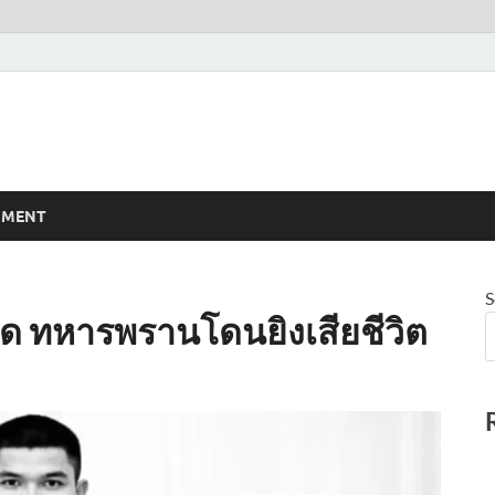
NMENT
S
ือด ทหารพรานโดนยิงเสียชีวิต