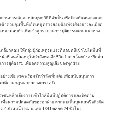
สถานการณ์และหลักยุทธวิธีที่จำเป็น เพื่อป้องกันตนเองและ
าควบคุมพื้นที่เกิดเหตุ ตรวจสอบข้อเท็จจริงอย่างละเอียด
รงออกมามอบตัว เพื่อเข้าสู่กระบวนการยุติธรรมตามแนวทาง
ยกล่อม ให้กลุ่มผู้ก่อเหตุรุนแรงที่หลบหนีเข้าไปในพื้นที่
น้าที่ จนเป็นเหตุให้กำลังพลเสียชีวิต 1 นาย โดยยังคงยึดมั่น
นการยุติธรรม เพื่อลดความสูญเสียของทุกฝ่าย
่อย่างเข้มงวด พร้อมจัดกำลังเพิ่มเติมเพื่อสนับสนุนการ
ำเนินคดีตามกฎหมายอย่างเคร่งครัด
ชนหลีกเลี่ยงการเข้าใกล้พื้นที่ปฏิบัติการ และติดตาม
เพื่อความปลอดภัยของทุกฝ่าย หากพบเห็นบุคคลหรือสิ่งผิด
ค 4 ส่วนหน้า หมายเลข 1341 ตลอด 24 ชั่วโมง