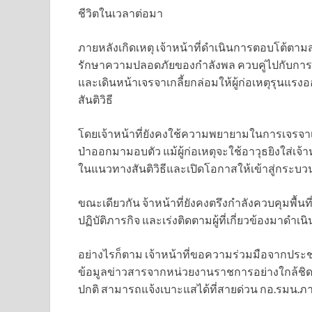
ชีวิตในเวลาต่อมา
ภายหลังเกิดเหตุ เจ้าหน้าที่ดำเนินการตอบโต้ตาม
รักษาความปลอดภัยของกำลังพล ควบคู่ไปกับการเข้
และเดินหน้าเจรจาเกลี้ยกล่อมให้ผู้ก่อเหตุรุนแ
สันติวิธี
โดยเจ้าหน้าที่ยังคงใช้ความพยายามในการเจรจาเกลี้
ป่าออกมามอบตัว แม้ผู้ก่อเหตุจะใช้อาวุธยิงใส่เจ้าห
ในแนวทางสันติวิธีและเปิดโอกาสให้เข้าสู่กระบว
ขณะเดียวกัน จ้าหน้าที่ยังคงตรึงกำลังควบคุมพื้นที
ปฏิบัติภารกิจ และเร่งติดตามผู้ที่เกี่ยวข้องมาด
อย่างไรก็ตาม เจ้าหน้าที่ขอความร่วมมือจากประชา
ข้อมูลข่าวสารจากหน่วยงานราชการอย่างใกล้ชิด 
ปกติ สามารถแจ้งเบาะแสได้ที่สายด่วน กอ.รมน.ภา