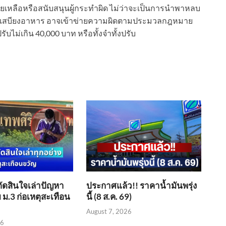
รช่วยเหลือหรือสนับสนุนผู้กระทำผิด ไม่ว่าจะเป็นการนำพาหลบ
สนุนเสบียงอาหาร อาจเข้าข่ายความผิดตามประมวลกฎหมาย
ับไม่เกิน 40,000 บาท หรือทั้งจำทั้งปรับ
ตัดสินใจเล่าปัญหา
ประกาศแล้ว!! ราคาน้ำมันพรุ่ง
 ม.3 ก่อเหตุสะเทือน
นี้ (8 ส.ค. 69)
August 7, 2026
26