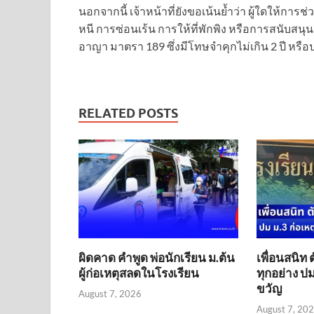
นอกจากนี้ เจ้าหน้าที่ยังขอเน้นย้ำว่า ผู้ใดให้กา
หนี การซ่อนเร้น การให้ที่พักพิง หรือการสนับ
อาญา มาตรา 189 ซึ่งมีโทษจำคุกไม่เกิน 2 ปี หรือปร
RELATED POSTS
ผิดคาด คำพูด พ่อนักเรียน ม.ต้น
เพื่อนสนิท 
ผู้ก่อเหตุสลดในโรงเรียน
ทุกอย่าง ปม
ขวัญ
August 7, 2026
August 7, 20