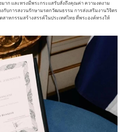
่างมาก และทรงมีพระกระแสรับสั่งถึงคุณค่า ความงดงาม
ยงกับการสงวนรักษามรดกวัฒนธรรม การส่งเสริมงานวิจิตร
อุตสาหกรรมสร้างสรรค์ในประเทศไทย ที่พระองค์ทรงให้