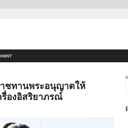
NMENT
S
ระราชทานพระอนุญาตให้
รื่องอิสริยาภรณ์