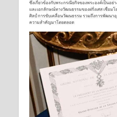
ซึ่งเกี่ยวข้องกับพระกรณียกิจของพระองค์เป็นอย
และเอกลักษณ์ทางวัฒนธรรมของฝรั่งเศส เชื่อมโ
ศิลป์ การขับเคลื่อนวัฒนธรรม รวมถึงการพัฒนา
ความสำคัญมาโดยตลอด