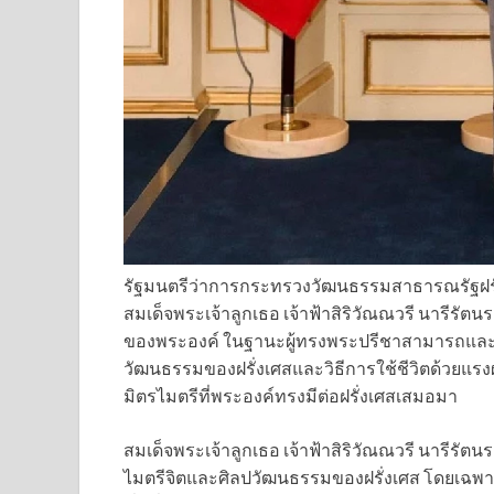
รัฐมนตรีว่าการกระทรวงวัฒนธรรมสาธารณรัฐฝรั่ง
สมเด็จพระเจ้าลูกเธอ เจ้าฟ้าสิริวัณณวรี นารีร
ของพระองค์ ในฐานะผู้ทรงพระปรีชาสามารถและ
วัฒนธรรมของฝรั่งเศสและวิธีการใช้ชีวิตด้วยแรง
มิตรไมตรีที่พระองค์ทรงมีต่อฝรั่งเศสเสมอมา
สมเด็จพระเจ้าลูกเธอ เจ้าฟ้าสิริวัณณวรี นารีร
ไมตรีจิตและศิลปวัฒนธรรมของฝรั่งเศส โดยเฉพา