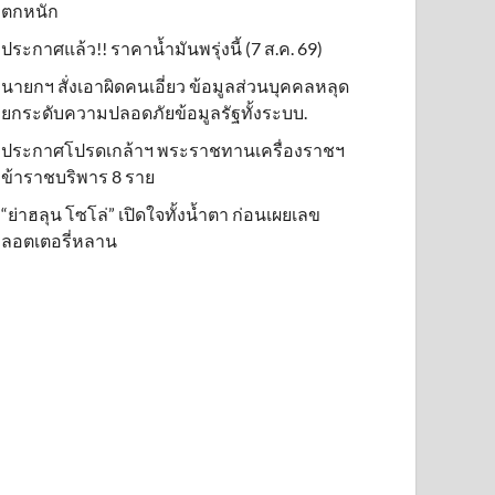
ตกหนัก
ประกาศแล้ว!! ราคาน้ำมันพรุ่งนี้ (7 ส.ค. 69)
นายกฯ สั่งเอาผิดคนเอี่ยว ข้อมูลส่วนบุคคลหลุด
ยกระดับความปลอดภัยข้อมูลรัฐทั้งระบบ.
ประกาศโปรดเกล้าฯ พระราชทานเครื่องราชฯ
ข้าราชบริพาร 8 ราย
“ย่าฮลุน โซโล่” เปิดใจทั้งน้ำตา ก่อนเผยเลข
ลอตเตอรี่หลาน