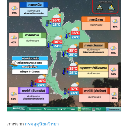
ภาพจาก
กรมอุตุนิยมวิทยา