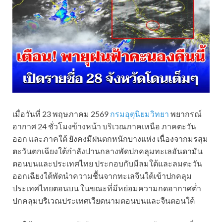
เมื่อวันที่ 23 พฤษภาคม 2569
กรมอุตุนิยมวิทยา
พยากรณ์
อากาศ 24 ชั่วโมงข้างหน้า บริเวณภาคเหนือ ภาคตะวัน
ออก และภาคใต้ ยังคงมีฝนตกหนักบางแห่ง เนื่องจากมรสุม
ตะวันตกเฉียงใต้กำลังปานกลางพัดปกคลุมทะเลอันดามัน
ตอนบนและประเทศไทย ประกอบกับมีลมใต้และลมตะวัน
ออกเฉียงใต้พัดนำความชื้นจากทะเลจีนใต้เข้าปกคลุม
ประเทศไทยตอนบน ในขณะที่มีหย่อมความกดอากาศต่ำ
ปกคลุมบริเวณประเทศเวียดนามตอนบนและจีนตอนใต้