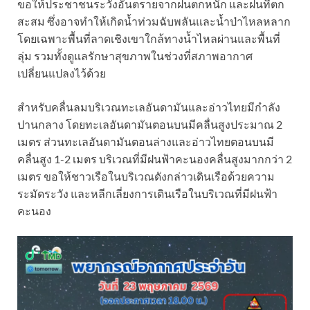
ขอให้ประชาชนระวังอันตรายจากฝนตกหนัก และฝนที่ตก
สะสม ซึ่งอาจทำให้เกิดน้ำท่วมฉับพลันและน้ำป่าไหลหลาก
โดยเฉพาะพื้นที่ลาดเชิงเขาใกล้ทางน้ำไหลผ่านและพื้นที่
ลุ่ม รวมทั้งดูแลรักษาสุขภาพในช่วงที่สภาพอากาศ
เปลี่ยนแปลงไว้ด้วย
สำหรับคลื่นลมบริเวณทะเลอันดามันและอ่าวไทยมีกำลัง
ปานกลาง โดยทะเลอันดามันตอนบนมีคลื่นสูงประมาณ 2
เมตร ส่วนทะเลอันดามันตอนล่างและอ่าวไทยตอนบนมี
คลื่นสูง 1-2 เมตร บริเวณที่มีฝนฟ้าคะนองคลื่นสูงมากกว่า 2
เมตร ขอให้ชาวเรือในบริเวณดังกล่าวเดินเรือด้วยความ
ระมัดระวัง และหลีกเลี่ยงการเดินเรือในบริเวณที่มีฝนฟ้า
คะนอง