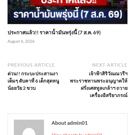
ประกาศแล้ว!! ราคาน้ำมันพรุ่งนี้ (7 ส.ค. 69)
August 6, 2026
PREVIOUS ARTICLE
NEXT ARTICLE
ด่วน!! กระบะประสานงา
เจ้าฟ้าสิริวัณณวรีฯ
เต็มๆ ดับคาที่ 6 เด็กสุดหนู
พระราชทานพระอนุญาตให้
น้อยวัย 2 ขวบ
ฝรั่งเศสทูลเกล้าฯ ถวาย
เครื่องอิสริยาภรณ์
About admin01
View all posts by admin01 →