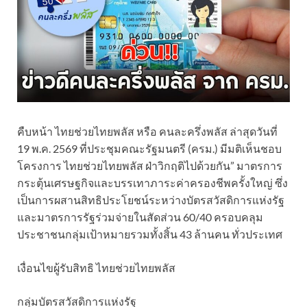
คืบหน้า ไทยช่วยไทยพลัส หรือ คนละครึ่งพลัส ล่าสุดวันที่
19 พ.ค. 2569 ที่ประชุมคณะรัฐมนตรี (ครม.) มีมติเห็นชอบ
โครงการ ไทยช่วยไทยพลัส ฝ่าวิกฤติไปด้วยกัน” มาตรการ
กระตุ้นเศรษฐกิจและบรรเทาภาระค่าครองชีพครั้งใหญ่ ซึ่ง
เป็นการผสานสิทธิประโยชน์ระหว่างบัตรสวัสดิการแห่งรัฐ
และมาตรการรัฐร่วมจ่ายในสัดส่วน 60/40 ครอบคลุม
ประชาชนกลุ่มเป้าหมายรวมทั้งสิ้น 43 ล้านคน ทั่วประเทศ
เงื่อนไขผู้รับสิทธิ ไทยช่วยไทยพลัส
กลุ่มบัตรสวัสดิการแห่งรัฐ