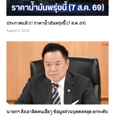
ประกาศแล้ว!! ราคาน้ำมันพรุ่งนี้ (7 ส.ค. 69)
August 6, 2026
นายกฯ สั่งเอาผิดคนเอี่ยว ข้อมูลส่วนบุคคลหลุด ยกระดับ