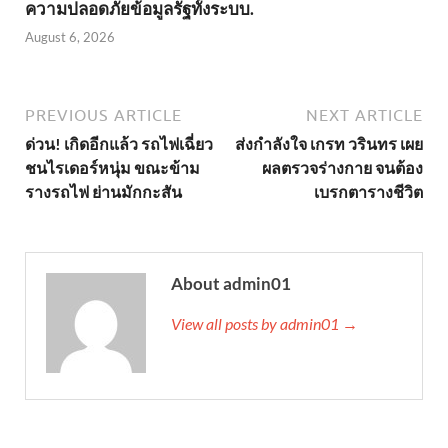
ความปลอดภัยข้อมูลรัฐทั้งระบบ.
August 6, 2026
PREVIOUS ARTICLE
NEXT ARTICLE
ด่วน! เกิดอีกแล้ว รถไฟเฉี่ยว
ส่งกำลังใจ เกรท วรินทร เผย
ชนไรเดอร์หนุ่ม ขณะข้าม
ผลตรวจร่างกาย จนต้อง
รางรถไฟ ย่านมักกะสัน
เบรกตารางชีวิต
About admin01
View all posts by admin01 →