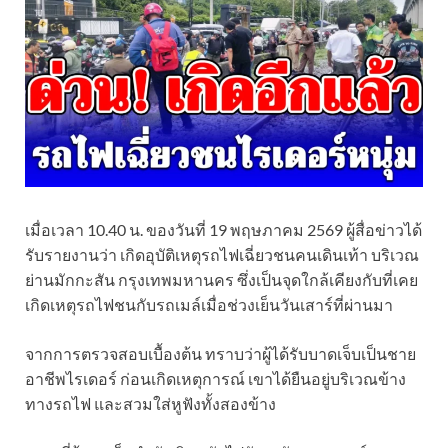
เมื่อเวลา 10.40 น. ของวันที่ 19 พฤษภาคม 2569 ผู้สื่อข่าวได้
รับรายงานว่า เกิดอุบัติเหตุรถไฟเฉี่ยวชนคนเดินเท้า บริเวณ
ย่านมักกะสัน กรุงเทพมหานคร ซึ่งเป็นจุดใกล้เคียงกับที่เคย
เกิดเหตุรถไฟชนกับรถเมล์เมื่อช่วงเย็นวันเสาร์ที่ผ่านมา
จากการตรวจสอบเบื้องต้น ทราบว่าผู้ได้รับบาดเจ็บเป็นชาย
อาชีพไรเดอร์ ก่อนเกิดเหตุการณ์ เขาได้ยืนอยู่บริเวณข้าง
ทางรถไฟ และสวมใส่หูฟังทั้งสองข้าง