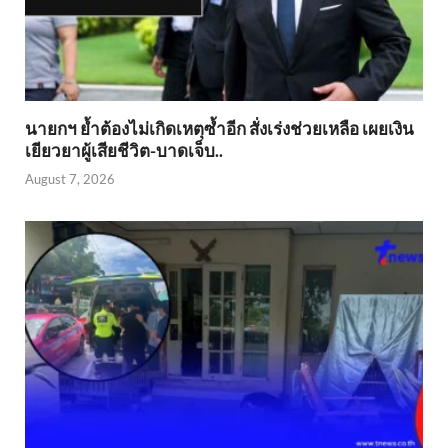
นายกฯ ย้ำต้องไม่เกิดเหตุซ้ำอีก สั่งเร่งช่วยเหลือ เผยเงิน
เยียวยาผู้เสียชีวิต-บาดเจ็บ..
August 7, 2026