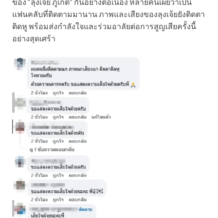
ของ “ลุงเจ้ย ภูเก็ต” กันอย่างต่อเนื่อง หลายคนเผยว่าเป็น
แฟนคลับที่ติดตามมานาน ภาพและเสียงของลุงเจ้ยยังติดตา
ติดหู พร้อมส่งกำลังใจและร่วมอาลัยต่อการสูญเสียครั้งนี้
อย่างสุดเศร้า