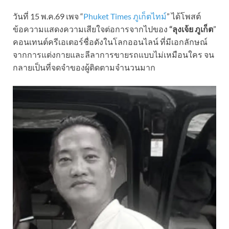
วันที่ 15 พ.ค.69 เพจ “
Phuket Times ภูเก็ตไทม์
” ได้โพสต์
ข้อความแสดงความเสียใจต่อการจากไปของ
“ลุงเจ้ย ภูเก็ต
”
คอนเทนต์ครีเอเตอร์ชื่อดังในโลกออนไลน์ ที่มีเอกลักษณ์
จากการแต่งกายและลีลาการขายรถแบบไม่เหมือนใคร จน
กลายเป็นที่จดจำของผู้ติดตามจำนวนมาก