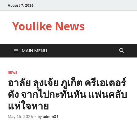
August 7, 2026
Youlike News
MAIN MENU
NEWS
อาลัย ลุงเจ้ย ภูเก็ต ครีเอเตอร์
ดัง จากไปกะทันหัน แฟนคลับ
แห่ใจหาย
May 15, 2026
-
by
admin01