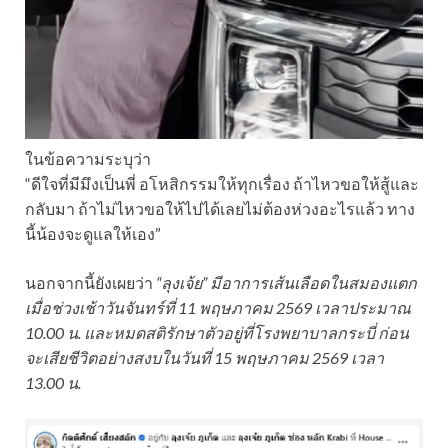
ในข้อความระบุว่า
“ดีใจที่มีมึงเป็นพี่ อโหสิกรรมให้ทุกเรื่อง ถ้าไหวขอให้สู้และ
กลับมา ถ้าไม่ไหวขอให้ไปได้เลยไม่ต้องห่วงอะไรแล้ว ทาง
นี้น้องจะดูแลให้เอง”
นอกจากนี้ยังเผยว่า
“ลุงเจ้ย” มีอาการเส้นเลือดในสมองแตก
เมื่อช่วงเช้าวันจันทร์ที่ 11 พฤษภาคม 2569 เวลาประมาณ
10.00 น. และหมดสติรักษาตัวอยู่ที่โรงพยาบาลกระบี่ ก่อน
จะเสียชีวิตอย่างสงบในวันที่ 15 พฤษภาคม 2569 เวลา
13.00 น.