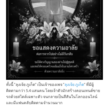
ทั้งนี้ “ลุงเจ้ย ภูเก็ต” เป็นเจ้าของเพจ “
ลุงเจ้ย ภูเก็ต
” ที่มีผู้
ติดตามกว่า 5.4 แสนคน โดยเจ้าตัวมักสร้างคอนเทนต์ขาย
รถด้วยสไตล์เฉพาะตัว จนกลายเป็นสีสันในโลกออนไลน์
และมีแฟนคลับติดตามจำนวนมาก