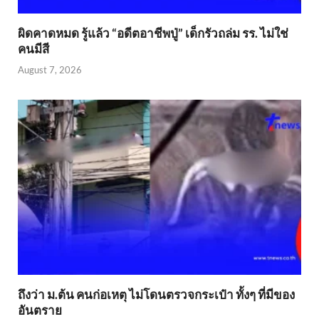
ผิดคาดหมด รู้แล้ว “อดีตอาชีพปู่” เด็กรัวถล่ม รร. ไม่ใช่
คนมีสี
August 7, 2026
ถึงว่า ม.ต้น คนก่อเหตุ ไม่โดนตรวจกระเป๋า ทั้งๆ ที่มีของ
อันตราย