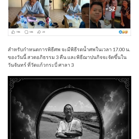
สำหรับกำหนดการพิธีศพ จะมีพิธีรดน้ำศพในเวลา 17.00 น.
ของวันนี้ สวดอภิธรรม 3 คืน และพิธีฌาปนกิจจะจัดขึ้นใน
วันจันทร์ ที่วัดแก้วกระบี่ ศาลา 3