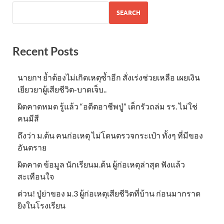
SEARCH
Recent Posts
นายกฯ ย้ำต้องไม่เกิดเหตุซ้ำอีก สั่งเร่งช่วยเหลือ เผยเงิน
เยียวยาผู้เสียชีวิต-บาดเจ็บ..
ผิดคาดหมด รู้แล้ว “อดีตอาชีพปู่” เด็กรัวถล่ม รร. ไม่ใช่
คนมีสี
ถึงว่า ม.ต้น คนก่อเหตุ ไม่โดนตรวจกระเป๋า ทั้งๆ ที่มีของ
อันตราย
ผิดคาด ข้อมูล นักเรียนม.ต้น ผู้ก่อเหตุล่าสุด ฟังแล้ว
สะเทือนใจ
ด่วน! ปู่ย่าของ ม.3 ผู้ก่อเหตุเสียชีวิตที่บ้าน ก่อนมากราด
ยิงในโรงเรียน