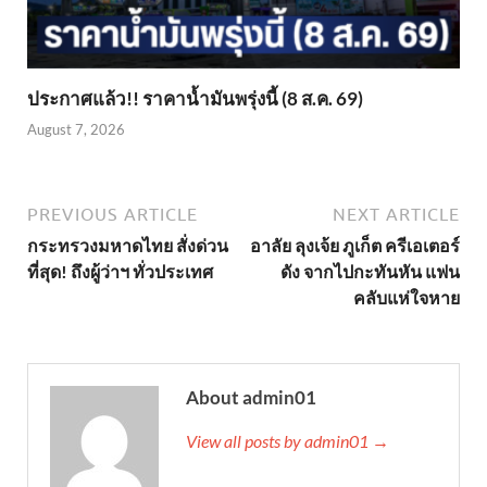
ประกาศแล้ว!! ราคาน้ำมันพรุ่งนี้ (8 ส.ค. 69)
August 7, 2026
PREVIOUS ARTICLE
NEXT ARTICLE
กระทรวงมหาดไทย สั่งด่วน
อาลัย ลุงเจ้ย ภูเก็ต ครีเอเตอร์
ที่สุด! ถึงผู้ว่าฯ ทั่วประเทศ
ดัง จากไปกะทันหัน แฟน
คลับแห่ใจหาย
About admin01
View all posts by admin01 →