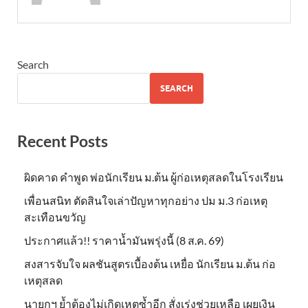
Search
SEARCH
Recent Posts
ผิดคาด คำพูด พ่อนักเรียน ม.ต้น ผู้ก่อเหตุสลดในโรงเรียน
เพื่อนสนิท ตัดสินใจเล่าปัญหาทุกอย่าง ปม ม.3 ก่อเหตุ
สะเทือนขวัญ
ประกาศแล้ว!! ราคาน้ำมันพรุ่งนี้ (8 ส.ค. 69)
สงสารจับใจ ผลชันสูตรเบื้องต้น เหยื่อ นักเรียน ม.ต้น ก่อ
เหตุสลด
นายกฯ ย้ำต้องไม่เกิดเหตุซ้ำอีก สั่งเร่งช่วยเหลือ เผยเงิน