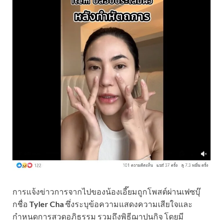
การแจ้งข่าวการจากไปของน้องเอี๊ยมถูกโพสต์ผ่านเฟซบุ๊
กชื่อ
Tyler Cha
ซึ่งระบุข้อความแสดงความเสียใจและ
กำหนดการสวดอภิธรรม รวมถึงพิธีฌาปนกิจ โดยมี