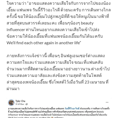
ใจความว่า “อาขอแสดงความเสียใจกับการจากไปของน้อง
เอี๊ยม แฟนเพจ วันนี้รีวิวอะไรดี ด้วยนะครับ การเดินทางไกล
ครั้งนี้ ขอให้น้องเอี๊ยมไปสู่ภพภูมิที่ดี ขอให้หนูเป็นนางฟ้าที่
สวยที่สุดบนสวรรค์เลยนะคะ เพื่อนๆน้องๆ beauty
influencer ท่านไหนอยากแสดงความเสียใจเข้าไปส่ง
ข้อความให้น้องเอี๊ยมที่แฟนเพจน้องเอี๊ยมกันได้นะครับ
We’ll find each other again in another life”
ภายหลังการแจ้งข่าวนี้ เพื่อนๆ อินฟลูเอนเซอร์ต่างแสดง
ความตกใจและร่วมแสดงความเสียใจ ขณะที่แฟนคลับ
จำนวนมากที่ติดตามน้องเอี๊ยมมาอย่างยาวนาน ต่างเข้าไป
ร่วมแสดงความอาลัยและส่งข้อความสุดท้ายในโพสต์
ล่าสุดของเพจน้องเอี๊ยม ซึ่งโพสต์ไว้เมื่อวันที่ 23 เมษายน ที่
ผ่านมา