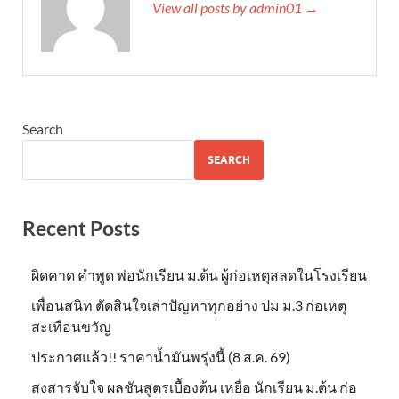
View all posts by admin01 →
Search
SEARCH
Recent Posts
ผิดคาด คำพูด พ่อนักเรียน ม.ต้น ผู้ก่อเหตุสลดในโรงเรียน
เพื่อนสนิท ตัดสินใจเล่าปัญหาทุกอย่าง ปม ม.3 ก่อเหตุ
สะเทือนขวัญ
ประกาศแล้ว!! ราคาน้ำมันพรุ่งนี้ (8 ส.ค. 69)
สงสารจับใจ ผลชันสูตรเบื้องต้น เหยื่อ นักเรียน ม.ต้น ก่อ