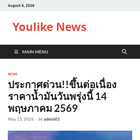
August 6, 2026
Youlike News
MAIN MENU
NEWS
ประกาศด่วน!!ขึ้นต่อเนื่อง
ราคาน้ำมันวันพรุ่งนี้ 14
พฤษภาคม 2569
May 13, 2026
-
by
admin01