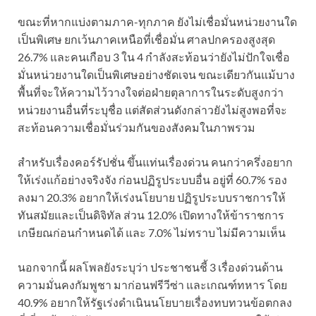
ขณะที่หากแบ่งตามภาค-ทุกภาค ยังไม่เชื่อมั่นหน่วยงานใด
เป็นพิเศษ ยกเว้นภาคเหนือที่เชื่อมั่น ศาลปกครองสูงสุด
26.7% และคนเกือบ 3 ใน 4 กำลังสะท้อนว่ายังไม่ปักใจเชื่อ
มั่นหน่วยงานใดเป็นพิเศษอย่างชัดเจน ขณะเดียวกันแม้บาง
พื้นที่จะให้ความไว้วางใจต่อฝ่ายตุลาการในระดับสูงกว่า
หน่วยงานอื่นที่ระบุชื่อ แต่สัดส่วนดังกล่าวยังไม่สูงพอที่จะ
สะท้อนความเชื่อมั่นร่วมกันของสังคมในภาพรวม
สำหรับเรื่องคอร์รัปชั่น ขึ้นแท่นเรื่องด่วน คนกว่าครึ่งอยาก
ให้เร่งแก้อย่างจริงจัง ก่อนปฏิรูประบบอื่น อยู่ที่ 60.7% รอง
ลงมา 20.3% อยากให้เร่งนโยบาย ปฏิรูประบบราชการให้
ทันสมัยและเป็นดิจิทัล ส่วน 12.0% เปิดทางให้ข้าราชการ
เกษียณก่อนกำหนดได้ และ 7.0% ไม่ทราบ ไม่มีความเห็น
นอกจากนี้ ผลโพลยังระบุว่า ประชาชนชี้ 3 เรื่องด่วนด้าน
ความมั่นคงกัมพูชา มาก่อนฟรีวีซ่า และเกณฑ์ทหาร โดย
40.9% อยากให้รัฐเร่งดำเนินนโยบายเรื่องทบทวนข้อตกลง