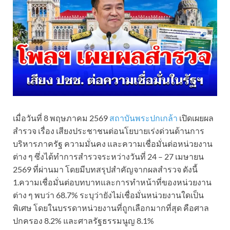
เมื่อวันที่ 8 พฤษภาคม 2569
สถาบันพระปกเกล้า
เปิดเผยผล
สำรวจ เรื่อง เสียงประชาชนต่อนโยบายเร่งด่วนด้านการ
บริหารภาครัฐ ความมั่นคง และความเชื่อมั่นต่อหน่วยงาน
ต่าง ๆ ซึ่งได้ทำการสำรวจระหว่างวันที่ 24 – 27 เมษายน
2569 ที่ผ่านมา โดยมีบทสรุปสำคัญจากผลสำรวจ ดังนี้
1.ความเชื่อมั่นต่อบทบาทและการทำหน้าที่ของหน่วยงาน
ต่าง ๆ พบว่า 68.7% ระบุว่ายังไม่เชื่อมั่นหน่วยงานใดเป็น
พิเศษ โดยในบรรดาหน่วยงานที่ถูกเลือกมากที่สุด คือศาล
ปกครอง 8.2% และศาลรัฐธรรมนูญ 8.1%