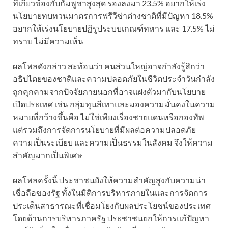
ที่เกี่ยวข้องกับกัมพูชาสูงสุด รองลงมา 23.5% อยากให้เร่ง
นโยบายทบทวนมาตรการฟรีวีซ่าต่างชาติที่มีปัญหา 18.5%
อยากให้เร่งนโยบายปฏิรูประบบเกณฑ์ทหาร และ 17.5% ไม่
ทราบ ไม่มีความเห็น
ผลโพลดังกล่าว สะท้อนว่า คนส่วนใหญ่อาจกำลังรู้สึกว่า
อธิปไตยของชาติและความปลอดภัยในชีวิตประจำวันกำลัง
ถูกคุกคามจากปัจจัยภายนอกที่อาจแฝงตัวมากับนโยบาย
เปิดประเทศ เช่น กลุ่มทุนสีเทาและมองความมั่นคงในความ
หมายที่กว้างขึ้นคือ ไม่ใช่เพียงเรื่องชายแดนหรือกองทัพ
แต่รวมถึงการจัดการนโยบายที่มีผลต่อความปลอดภัย
ความเป็นระเบียบ และความเป็นธรรมในสังคม จึงให้ความ
สำคัญมากเป็นพิเศษ
ผลโพลครั้งนี้ ประชาชนยังให้ความสำคัญสูงกับความน่า
เชื่อถือของรัฐ ทั้งในมิติการบริหารภายในและการจัดการ
ประเด็นสาธารณะที่เชื่อมโยงกับผลประโยชน์ของประเทศ
โดยด้านการบริหารภาครัฐ ประชาชนยกให้การแก้ปัญหา