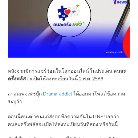
หลังจากมีการแชร์ว่อนในโลกออนไลน์ ในประเด็น
คนละ
ครึ่งพลัส
จะเปิดให้ลงทะเบียนวันนี้ 2 พ.ค. 2569
ล่าสุดเพจเฟซบุ๊ก
Drama-addict
ได้ออกมาโพสต์ข้อความ
ระบุว่า
ตอนนี้คนเฒ่าคนแก่ส่งต่อข้อความกันใน LINE บอกว่า
คนละครึ่งพลัสจะเปิดให้ลงทะเบียนวันที่สอง หรือวันนี้