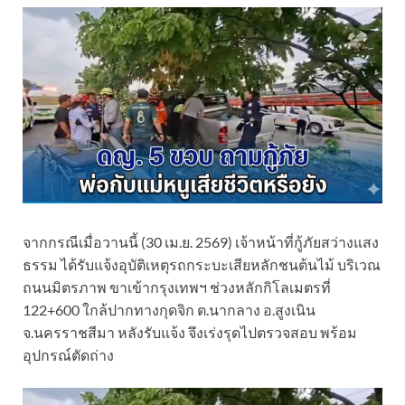
จากกรณีเมื่อวานนี้ (30 เม.ย. 2569) เจ้าหน้าที่กู้ภัยสว่างแสง
ธรรม ได้รับแจ้งอุบัติเหตุรถกระบะเสียหลักชนต้นไม้ บริเวณ
ถนนมิตรภาพ ขาเข้ากรุงเทพฯ ช่วงหลักกิโลเมตรที่
122+600 ใกล้ปากทางกุดจิก ต.นากลาง อ.สูงเนิน
จ.นครราชสีมา หลังรับแจ้ง จึงเร่งรุดไปตรวจสอบ พร้อม
อุปกรณ์ตัดถ่าง