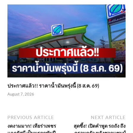
ประกาศแล้ว!! ราคาน้ำมันพรุ่งนี้ (8 ส.ค. 69)
August 7, 2026
PREVIOUS ARTICLE
NEXT ARTICLE
งดงามมาก! เทียร่าเพชร
สุดซึ้ง! เปิดคำพูด รถถัง ถึง
แฉกรัศมี เป็นมรดกพันปี
ครอบครัว หลังชวดแชมป์