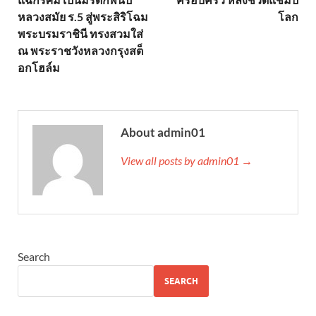
หลวงสมัย ร.5 สู่พระสิริโฉม
โลก
พระบรมราชินี ทรงสวมใส่
ณ พระราชวังหลวงกรุงสต็
อกโฮล์ม
About admin01
View all posts by admin01 →
Search
SEARCH