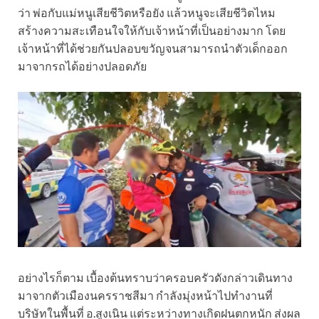
ว่า พ่อกับแม่หนูเสียชีวิตหรือยัง แล้วหนูจะเสียชีวิตไหม
สร้างความสะเทือนใจให้กับเจ้าหน้าที่เป็นอย่างมาก โดย
เจ้าหน้าที่ได้ช่วยกันปลอบขวัญจนสามารถนำตัวเด็กออก
มาจากรถได้อย่างปลอดภัย
อย่างไรก็ตาม เบื้องต้นทราบว่าครอบครัวดังกล่าวเดินทาง
มาจากตัวเมืองนครราชสีมา กำลังมุ่งหน้าไปทำงานที่
บริษัทในพื้นที่ อ.สูงเนิน แต่ระหว่างทางเกิดฝนตกหนัก ส่งผล