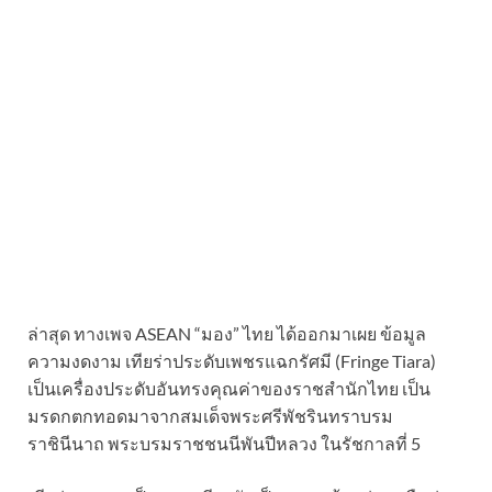
ล่าสุด ทางเพจ ASEAN “มอง” ไทย ได้ออกมาเผย ข้อมูล
ความงดงาม เทียร่าประดับเพชรแฉกรัศมี (Fringe Tiara)
เป็นเครื่องประดับอันทรงคุณค่าของราชสำนักไทย เป็น
มรดกตกทอดมาจากสมเด็จพระศรีพัชรินทราบรม
ราชินีนาถ พระบรมราชชนนีพันปีหลวง ในรัชกาลที่ 5