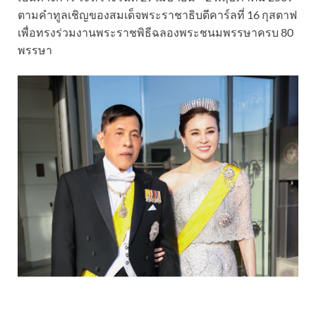
ตามคำทูลเชิญของสมเด็จพระราชาธิบดีคาร์ลที่ 16 กุสตาฟ
เพื่อทรงร่วมงานพระราชพิธีฉลองพระชนมพรรษาครบ 80
พรรษา