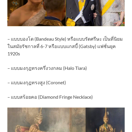
– แบบบองโด (Bandeau Style) หรือแบบรัดศรีษะ เป็นที่นิยม
ในสมัยรัชกาลที่ 6-7 หรือแบบแกสบี้ (Gatsby) แฟชั่นยุค
1920s
– แบบมงกุฎทรงครึ่งวงกลม (Halo Tiara)
– แบบมงกุฎทรงสูง (Coronet)
– แบบสร้อยคอ (Diamond Fringe Necklace)