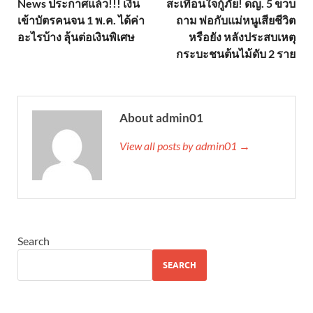
News ประกาศแล้ว!!! เงิน
สะเทือนใจกู้ภัย! ดญ. 5 ขวบ
เข้าบัตรคนจน 1 พ.ค. ได้ค่า
ถาม พ่อกับแม่หนูเสียชีวิต
อะไรบ้าง ลุ้นต่อเงินพิเศษ
หรือยัง หลังประสบเหตุ
กระบะชนต้นไม้ดับ 2 ราย
About admin01
View all posts by admin01 →
Search
SEARCH