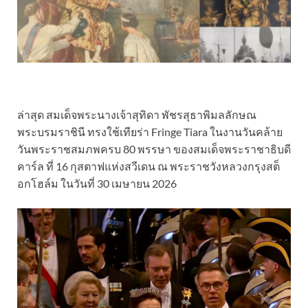
ล่าสุด สมเด็จพระนางเจ้าสุทิดา พัชรสุธาพิมลลักษณ
พระบรมราชินี ทรงใช้เทียร่า Fringe Tiara ในงานวันคล้าย
วันพระราชสมภพครบ 80 พรรษา ของสมเด็จพระราชาธิบดี
คาร์ล ที่ 16 กุสตาฟแห่งสวีเดน ณ พระราชวังหลวงกรุงสต็
อกโฮล์ม ในวันที่ 30 เมษายน 2026