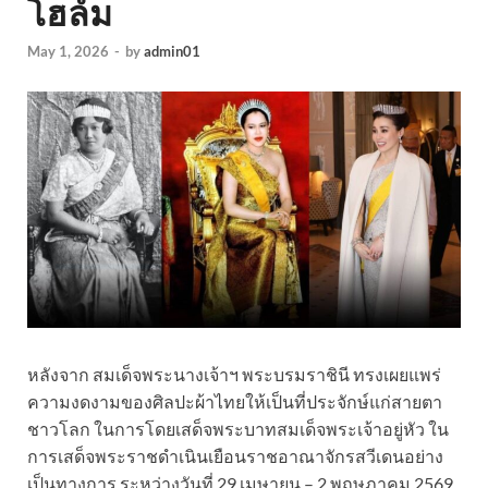
โฮล์ม
May 1, 2026
-
by
admin01
หลังจาก สมเด็จพระนางเจ้าฯ พระบรมราชินี ทรงเผยแพร่
ความงดงามของศิลปะผ้าไทยให้เป็นที่ประจักษ์แก่สายตา
ชาวโลก ในการโดยเสด็จพระบาทสมเด็จพระเจ้าอยู่หัว ใน
การเสด็จพระราชดำเนินเยือนราชอาณาจักรสวีเดนอย่าง
เป็นทางการ ระหว่างวันที่ 29 เมษายน – 2 พฤษภาคม 2569