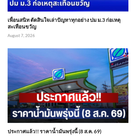
เพื่อนสนิท ตัดสินใจเล่าปัญหาทุกอย่าง ปม ม.3 ก่อเหตุ
สะเทือนขวัญ
August 7, 2026
ประกาศแล้ว!! ราคาน้ำมันพรุ่งนี้ (8 ส.ค. 69)