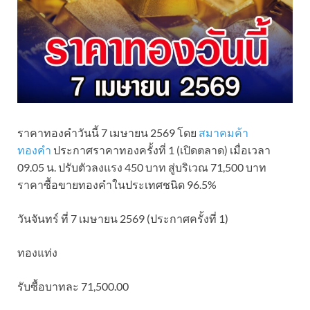
ราคาทองคำวันนี้ 7 เมษายน 2569 โดย
สมาคมค้า
ทองคำ
ประกาศราคาทองครั้งที่ 1 (เปิดตลาด) เมื่อเวลา
09.05 น. ปรับตัวลงแรง 450 บาท สู่บริเวณ 71,500 บาท
ราคาซื้อขายทองคําในประเทศชนิด 96.5%
วันจันทร์ ที่ 7 เมษายน 2569 (ประกาศครั้งที่ 1)
ทองแท่ง
รับซื้อบาทละ 71,500.00