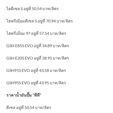
ไฮดีเซล S อยู่ที่ 50.54 บาท/ลิตร
ไฮพรีเมียมดีเซล S อยู่ที่ 70.94 บาท/ลิตร
ไฮพรีเมียม 97 อยู่ที่ 57.54 บาท/ลิตร
GSH E85S EVO อยู่ที่ 34.89 บาท/ลิตร
GSH E20S EVO อยู่ที่ 38.95 บาท/ลิตร
GSH91S EVO อยู่ที่ 43.58 บาท/ลิตร
GSH95S EVO อยู่ที่ 43.95 บาท/ลิตร
ราคาน้ำมันปั๊ม “พีที”
ดีเซล อยู่ที่ 50.54 บาท/ลิตร