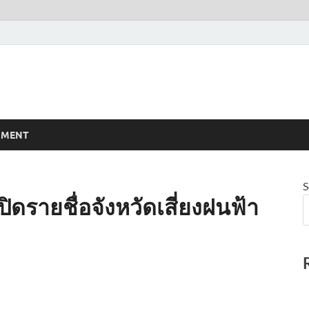
NMENT
S
ิดรายชื่อจังหวัดเสี่ยงฝนฟ้า