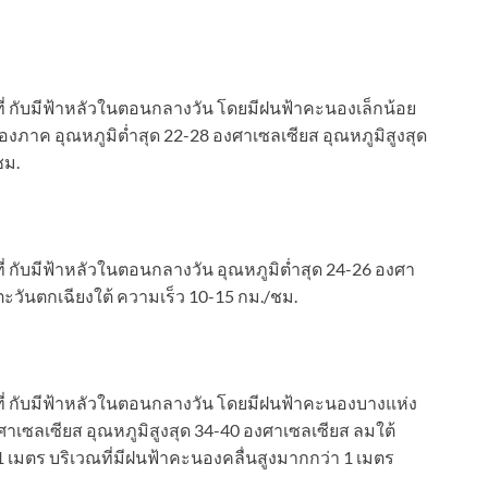
ี่ กับมีฟ้าหลัวในตอนกลางวัน โดยมีฝนฟ้าคะนองเล็กน้อย
าค อุณหภูมิต่ำสุด 22-28 องศาเซลเซียส อุณหภูมิสูงสุด
ชม.
่ กับมีฟ้าหลัวในตอนกลางวัน อุณหภูมิต่ำสุด 24-26 องศา
ตะวันตกเฉียงใต้ ความเร็ว 10-15 กม./ชม.
ี่ กับมีฟ้าหลัวในตอนกลางวัน โดยมีฝนฟ้าคะนองบางแห่ง
าเซลเซียส อุณหภูมิสูงสุด 34-40 องศาเซลเซียส ลมใต้
 เมตร บริเวณที่มีฝนฟ้าคะนองคลื่นสูงมากกว่า 1 เมตร