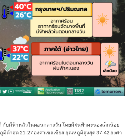
ี่ กับมีฟ้าหลัวในตอนกลางวัน โดยมีฝนฟ้าคะนองเล็กน้อย
ิต่ำสุด 21-27 องศาเซลเซียส อุณหภูมิสูงสุด 37-42 องศา