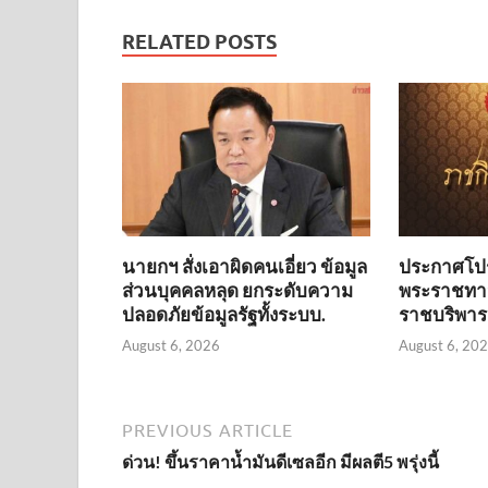
RELATED POSTS
นายกฯ สั่งเอาผิดคนเอี่ยว ข้อมูล
ประกาศโปร
ส่วนบุคคลหลุด ยกระดับความ
พระราชทาน
ปลอดภัยข้อมูลรัฐทั้งระบบ.
ราชบริพาร
August 6, 2026
August 6, 20
PREVIOUS ARTICLE
ด่วน! ขึ้นราคาน้ำมันดีเซลอีก มีผลตี5 พรุ่งนี้