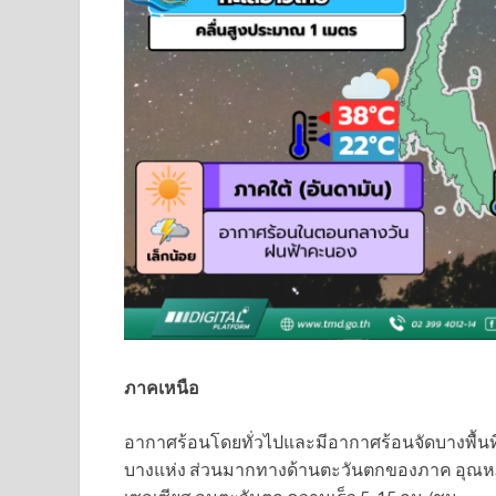
ภาคเหนือ
อากาศร้อนโดยทั่วไปและมีอากาศร้อนจัดบางพื้นท
บางแห่ง ส่วนมากทางด้านตะวันตกของภาค อุณหภูม