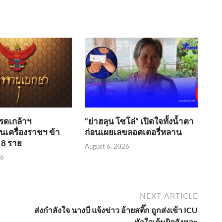
ดเกล้าฯ
“ย่าฮลุน โซโล่” เปิดใจทั้งน้ำตา
เครื่องราชฯ ข้า
ก่อนเผยเลขลอตเตอรี่หลาน
 8 ราย
August 6, 2026
26
NEXT ARTICLE
ส่งกำลังใจ นางบี แจ้งข่าว อ้ายสติ๊ก ถูกส่งเข้า ICU
หัวใจเต้นผิดจังหวะ