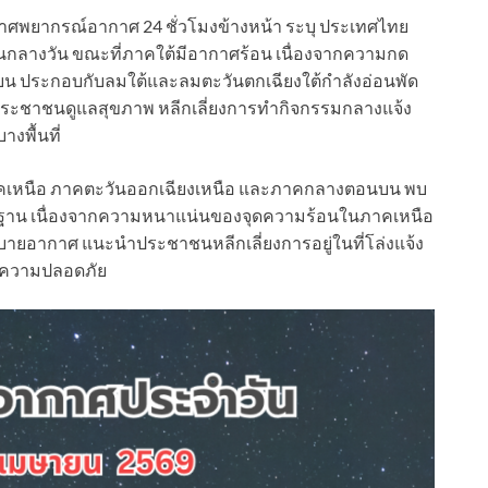
ะกาศพยากรณ์อากาศ 24 ชั่วโมงข้างหน้า ระบุ ประเทศไทย
นกลางวัน ขณะที่ภาคใต้มีอากาศร้อน เนื่องจากความกด
ประกอบกับลมใต้และลมตะวันตกเฉียงใต้กำลังอ่อนพัด
นประชาชนดูแลสุขภาพ หลีกเลี่ยงการทำกิจกรรมกลางแจ้ง
งพื้นที่
าคเหนือ ภาคตะวันออกเฉียงเหนือ และภาคกลางตอนบน พบ
ฐาน เนื่องจากความหนาแน่นของจุดความร้อนในภาคเหนือ
บายอากาศ แนะนำประชาชนหลีกเลี่ยงการอยู่ในที่โล่งแจ้ง
่อความปลอดภัย