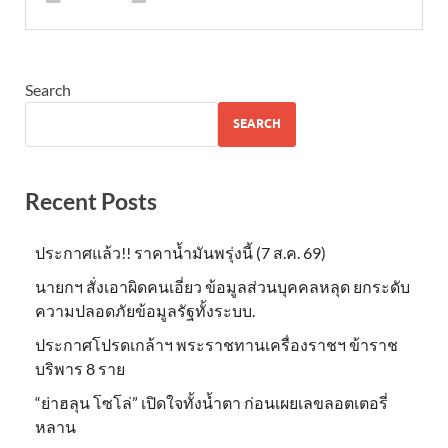
Search
SEARCH
Recent Posts
ประกาศแล้ว!! ราคาน้ำมันพรุ่งนี้ (7 ส.ค. 69)
นายกฯ สั่งเอาผิดคนเอี่ยว ข้อมูลส่วนบุคคลหลุด ยกระดับ
ความปลอดภัยข้อมูลรัฐทั้งระบบ.
ประกาศโปรดเกล้าฯ พระราชทานเครื่องราชฯ ข้าราช
บริพาร 8 ราย
“ย่าฮลุน โซโล่” เปิดใจทั้งน้ำตา ก่อนเผยเลขลอตเตอรี่
หลาน