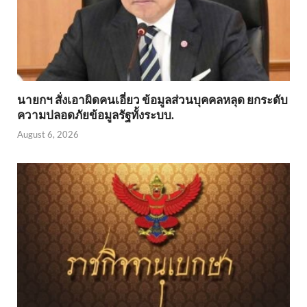
นายกฯ สั่งเอาผิดคนเอี่ยว ข้อมูลส่วนบุคคลหลุด ยกระดับ
ความปลอดภัยข้อมูลรัฐทั้งระบบ.
August 6, 2026