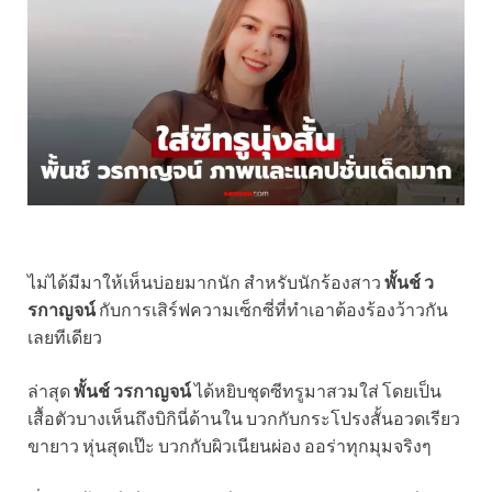
ไม่ได้มีมาให้เห็นบ่อยมากนัก สำหรับนักร้องสาว
พั้นช์ ว
รกาญจน์
กับการเสิร์ฟความเซ็กซี่ที่ทำเอาต้องร้องว้าวกัน
เลยทีเดียว
ล่าสุด
พั้นช์ วรกาญจน์
ได้หยิบชุดซีทรูมาสวมใส่ โดยเป็น
เสื้อตัวบางเห็นถึงบิกินี่ด้านใน บวกกับกระโปรงสั้นอวดเรียว
ขายาว หุ่นสุดเป๊ะ บวกกับผิวเนียนผ่อง ออร่าทุกมุมจริงๆ