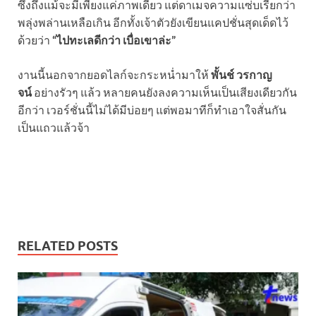
ซึ่งถึงแม้จะมีเพียงแค่ภาพเดียว แต่ดาเมจความแซ่บเรียกว่า
พลุ่งพล่านเหลือเกิน อีกทั้งเจ้าตัวยังเขียนแคปชั่นสุดเด็ดไว้
ด้วยว่า
“ไปทะเลดีกว่า เบื่อเขาล่ะ”
งานนี้นอกจากยอดไลก์จะกระหน่ำมาให้
พั้นช์ วรกาญ
จน์
อย่างรัวๆ แล้ว หลายคนยังลงความเห็นเป็นเสียงเดียวกัน
อีกว่า เวอร์ชั่นนี้ไม่ได้มีบ่อยๆ แต่พอมาทีก็ทำเอาใจสั่นกัน
เป็นแถวแล้วจ้า
RELATED POSTS