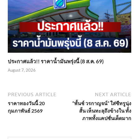
ประกาศแล้ว!! ราคาน้ำมันพรุ่งนี้ (8 ส.ค. 69)
August 7, 2026
PREVIOUS ARTICLE
NEXT ARTICLE
ราคาทองวันนี้ 20
“พั้นช์ วรกาญจน์” ใส่ซีทรูนุ่ง
กุมภาพันธ์ 2569
สั้น เห็นทะลุถึงข้างใน ทั้ง
ภาพทั้งแคปชั่นเด็ดมาก