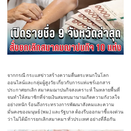
จากกรณี กระแสข่าวสร้างความตื่นตระหนกในโลก
ออนไลน์และกลุ่มผู้สูงวัย เกี่ยวกับการแห่แชร์เอกสาร
ประกาศยกเลิก สมาคมฌาปนกิจสงเคราะห์ ในหลายพื้นที่
จนทำให้สมาชิกที่จ่ายเงินสมทบมานานเกิดความกังวลใจ
อย่างหนัก ร้อนถึงกระทรวงการพัฒนาสังคมและความ
มั่นคงของมนุษย์ (พม.) และรัฐบาล ต้องรีบออกมาชี้แจงด่วน
ว่า ไม่ได้มีการยกเลิกสมาคมฯ ทั่วประเทศ อย่างที่ลือกัน