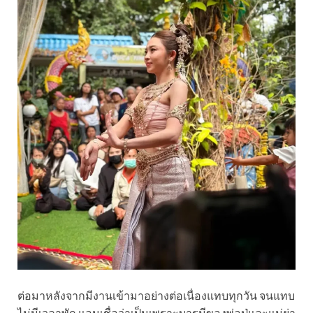
ต่อมาหลังจากมีงานเข้ามาอย่างต่อเนื่องแทบทุกวัน จนแทบ
ไม่มีเวลาพัก แอนเชื่อว่าเป็นเพราะบารมีของพ่อปู่และแม่ย่า