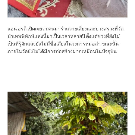
แอน อรดี เปิดเผยว่า ตนมารำถวายเสียงและบวงสรวงที่วัด
ป่าเทพพิทักษ์แห่งนี้มาเป็นเวลาหลายปี ตั้งแต่ช่วงที่ยังไม่
เป็นที่รู้จักและยังไม่มีชื่อเสียงในวงการหมอลำ ขณะนั้น
ภายในวัดยังไม่ได้มีการก่อสร้างมากเหมือนในปัจจุบัน