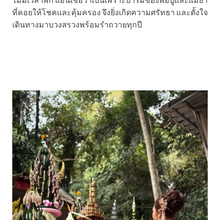
ที่คอยให้โชคและคุ้มครอง จึงยิ่งเกิดความศรัทธา และตั้งใจ
เดินทางมาบวงสรวงพร้อมรำถวายทุกปี