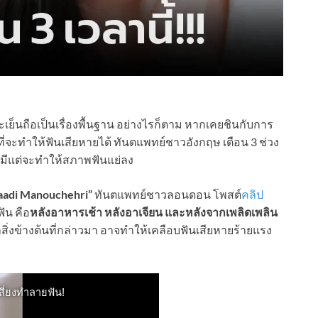
ย็นถือเป็นเรื่องพื้นฐาน อย่างไรก็ตาม หากเคยชินกับการ
่จะทำให้ฟันเสียหายได้ ทันตแพทย์ชาวอังกฤษ เตือน 3 ช่วง
ามีแต่จะทำให้สภาพฟันแย่ลง
aadi Manouchehri”
ทันตแพทย์ชาวลอนดอน โพสต์
คลิป
ัน คือ
หลังอาหารเช้า หลังอาเจียน และหลังจากเพลิดเพลิน
่งข้างต้นที่กล่าวมา อาจทำให้เคลือบฟันเสียหายร้ายแรง