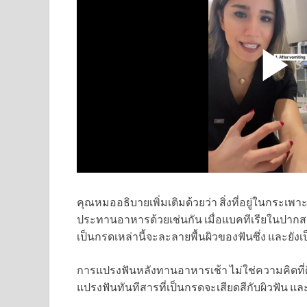
คุณหมออธิบายเพิ่มเติมด้วยว่า สิ่งที่อยู่ในกระ
ประทานอาหารด้วยเช่นกัน เมื่อแบคทีเรียในปากส
เป็นกรดเหล่านี้จะละลายพื้นผิวของฟันซึ่ง และยังเป
การแปรงฟันหลังทานอาหารเช้า ไม่ใช่ความคิดที่ดี
แปรงฟันทันทีสารที่เป็นกรดจะเสียดสีกับผิวฟัน แ