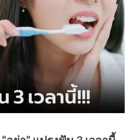
“อย่า” แปรงฟัน 3 เวลานี้