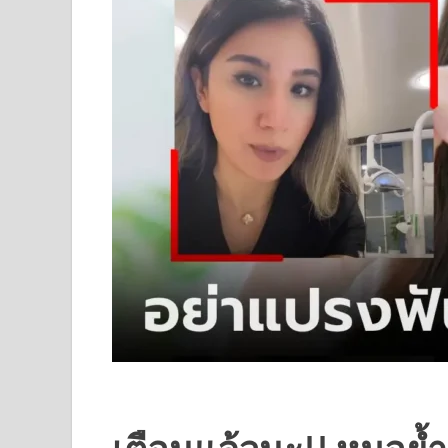
เตือนแล้วนะ!! หมอย้ำ 