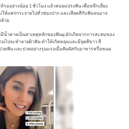
อย่างน้อย 1 ชั่วโมง แล้วค่อยแปรงฟัน เพื่อหลีกเลี่ยง
ม่ให้แพร่กระจายไปทั่วช่องปาก และเสียดสีกับฟันจนอาจ
กด้วย
ที่มีน้ำตาลเป็นสาเหตุหลักของฟันผุ มักเกิดจากการสะสมของ
าผ่านไปจะทำลายผิวฟัน ทำให้เกิดหลุมและมีจุดสีขาว สี
ปวดฟัน และปวดอย่างรุนแรงเมื่อสัมผัสกับอาหารหรือขนม