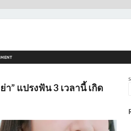
NMENT
S
่า” แปรงฟัน 3 เวลานี้ เกิด