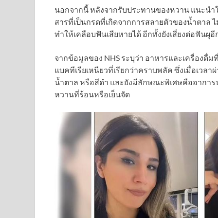
นอกจากนี้ หลังจากรับประทานของหวาน แนะนำให้รอ
สารที่เป็นกรดที่เกิดจากการสลายตัวของน้ำตาล ไ
ทำให้เคลือบฟันเสียหายได้ อีกทั้งยังเสี่ยงต่อฟันผุอี
จากข้อมูลของ NHS ระบุว่า อาหารและเครื่องดื่ม
แบคทีเรียเหนียวที่เรียกว่าคราบพลัค ซึ่งเมื่อเวล
น้ำตาล หรือสีดำ และยังมีลักษณะพิเศษคืออาการ
หวานที่ร้อนหรือเย็นจัด