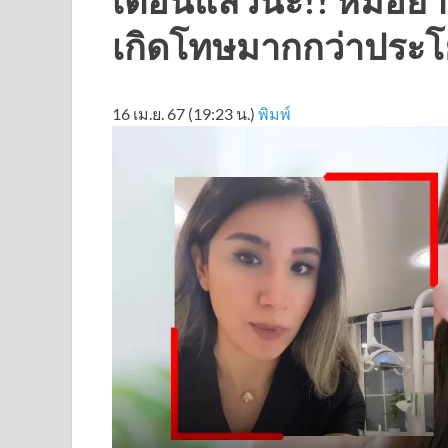
เกิดโทษมากกว่าประโ
16 เม.ย. 67 (19:23 น.)
พิมพ์