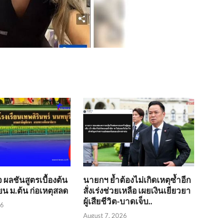
 ผลชันสูตรเบื้องต้น
นายกฯ ย้ำต้องไม่เกิดเหตุซ้ำอีก
รียน ม.ต้น ก่อเหตุสลด
สั่งเร่งช่วยเหลือ เผยเงินเยียวยา
ผู้เสียชีวิต-บาดเจ็บ..
26
August 7, 2026