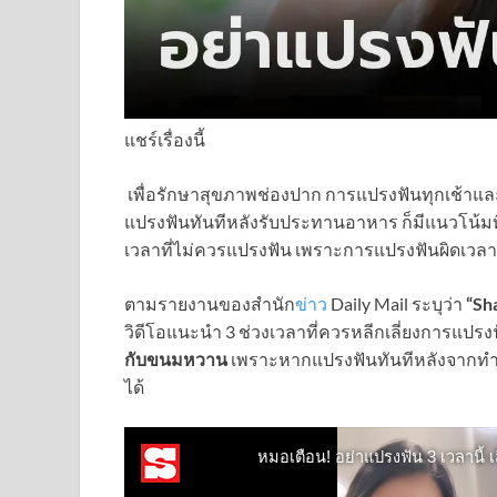
แชร์เรื่องนี้
เพื่อรักษาสุขภาพช่องปาก การแปรงฟันทุกเช้าและเ
แปรงฟันทันทีหลังรับประทานอาหาร ก็มีแนวโน้มที
เวลาที่ไม่ควรแปรงฟัน เพราะการแปรงฟันผิดเวล
ตามรายงานของสำนัก
ข่าว
Daily Mail ระบุว่า
“Sh
วิดีโอแนะนำ 3 ช่วงเวลาที่ควรหลีกเลี่ยงการแปรงฟ
กับขนมหวาน
เพราะหากแปรงฟันทันทีหลังจากทำสิ
ได้