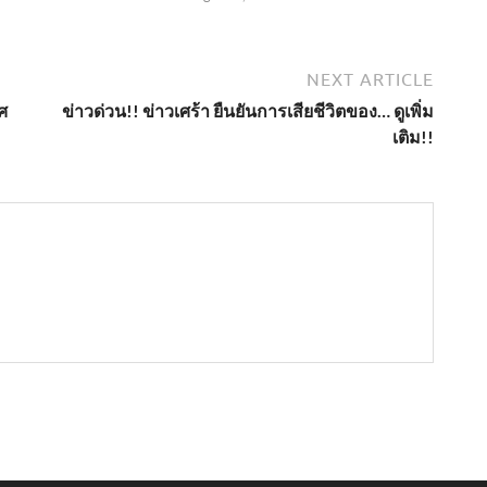
NEXT ARTICLE
ศ
ข่าวด่วน!! ข่าวเศร้า ยืนยันการเสียชีวิตของ… ดูเพิ่ม
เติม!!