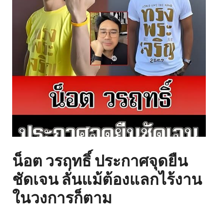
น็อต วรฤทธิ์ ประกาศจุดยืน
ชัดเจน ลั่นแม้ต้องแลกไร้งาน
ในวงการก็ตาม