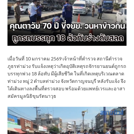
เมื่อวันที่ 10 มกราคม 2569 เจ้าหน้าที่ตำรวจ สถานีตำรวจ
ภูธรท่าม่วง รับแจ้งเหตุว่าเกิดอุบัติเหตุรถจักรยานยนต์ถูกรถ
บรรทุกพ่วง 18 ล้อทับ มีผู้เสียชีวิต ในที่เกิดเหตุบริเวณตลาด
ท่าม่วง หมู่ 2 ตำบลท่าม่วง จังหวัดกาญจนบุรี หลังรับแจ้ง จึง
ได้เดินทางลงพื้นที่ตรวจสอบ พร้อมด้วยแพทย์เวรและอาสา
สมัครมูลนิธิขุนรัตนาวุธ