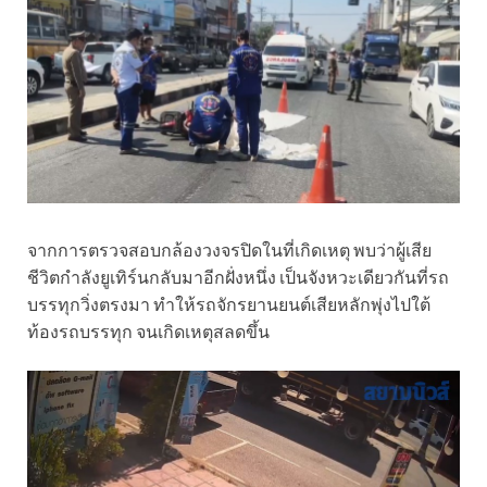
จากการตรวจสอบกล้องวงจรปิดในที่เกิดเหตุ พบว่าผู้เสีย
ชีวิตกำลังยูเทิร์นกลับมาอีกฝั่งหนึ่ง เป็นจังหวะเดียวกันที่รถ
บรรทุกวิ่งตรงมา ทำให้รถจักรยานยนต์เสียหลักพุ่งไปใต้
ท้องรถบรรทุก จนเกิดเหตุสลดขึ้น