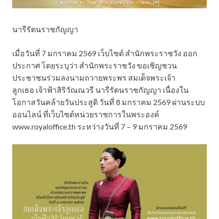
นารีรัตนราชกัญญา
เมื่อวันที่ 7 มกราคม 2569 เว็บไซต์ สำนักพระราชวัง ออก
ประกาศ โดยระบุว่า สำนักพระราชวัง ขอเชิญชวน
ประชาชนร่วมลงนามถวายพระพร สมเด็จพระเจ้า
ลูกเธอ เจ้าฟ้าสิริวัณณวรี นารีรัตนราชกัญญา เนื่องใน
โอกาสวันคล้ายวันประสูติ วันที่ 8 มกราคม 2569 ผ่านระบบ
ออนไลน์ ที่เว็บไซต์หน่วยราชการในพระองค์
www.royaloffice.th ระหว่างวันที่ 7 – 9 มกราคม 2569