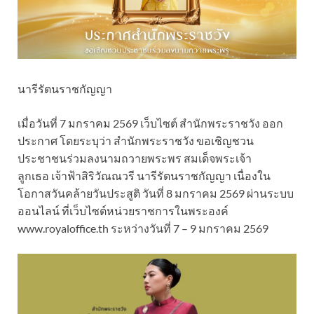
นารีรัตนราชกัญญา
เมื่อวันที่ 7 มกราคม 2569 เว็บไซต์ สำนักพระราชวัง ออก
ประกาศ โดยระบุว่า สำนักพระราชวัง ขอเชิญชวน
ประชาชนร่วมลงนามถวายพระพร สมเด็จพระเจ้า
ลูกเธอ เจ้าฟ้าสิริวัณณวรี นารีรัตนราชกัญญา เนื่องใน
โอกาสวันคล้ายวันประสูติ วันที่ 8 มกราคม 2569 ผ่านระบบ
ออนไลน์ ที่เว็บไซต์หน่วยราชการในพระองค์
www.royaloffice.th ระหว่างวันที่ 7 – 9 มกราคม 2569