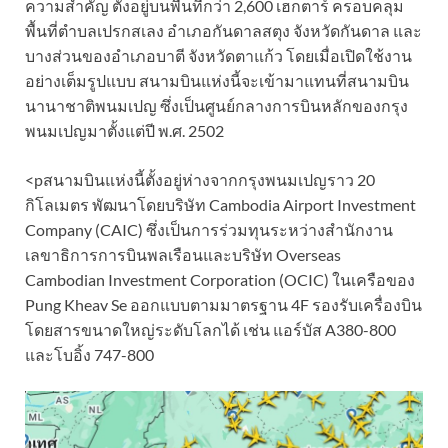
ความสำคัญ ตั้งอยู่บนพื้นที่กว่า 2,600 เฮกตาร์ ครอบคลุม
พื้นที่ตำบลเปรกสเลง อำเภอกันดาลสตุง จังหวัดกันดาล และ
บางส่วนของอำเภอบาตี จังหวัดตาแก้ว โดยเมื่อเปิดใช้งาน
อย่างเต็มรูปแบบ สนามบินแห่งนี้จะเข้ามาแทนที่สนามบิน
นานาชาติพนมเปญ ซึ่งเป็นศูนย์กลางการบินหลักของกรุง
พนมเปญมาตั้งแต่ปี พ.ศ. 2502
<pสนามบินแห่งนี้ตั้งอยู่ห่างจากกรุงพนมเปญราว 20
กิโลเมตร พัฒนาโดยบริษัท Cambodia Airport Investment
Company (CAIC) ซึ่งเป็นการร่วมทุนระหว่างสำนักงาน
เลขาธิการการบินพลเรือนและบริษัท Overseas
Cambodian Investment Corporation (OCIC) ในเครือของ
Pung Kheav Se ออกแบบตามมาตรฐาน 4F รองรับเครื่องบิน
โดยสารขนาดใหญ่ระดับโลกได้ เช่น แอร์บัส A380-800
และโบอิ้ง 747-800