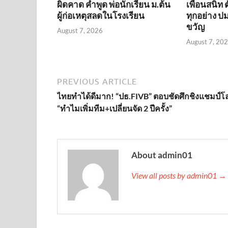
ผิดคาด คำพูด พ่อนักเรียน ม.ต้น
เพื่อนสนิท 
ผู้ก่อเหตุสลดในโรงเรียน
ทุกอย่าง ปม
ขวัญ
August 7, 2026
August 7, 20
PREVIOUS ARTICLE
ไทยทำได้ดีมาก! “ปธ.FIVB” ตอบชัดศึกชิงแชมป์โ
“ทำไมเพิ่มทีม+เปลี่ยนจัด 2 ปีครั้ง”
About admin01
View all posts by admin01 →