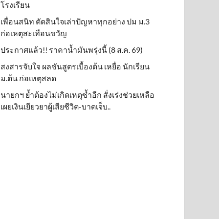
โรงเรียน
เพื่อนสนิท ตัดสินใจเล่าปัญหาทุกอย่าง ปม ม.3
ก่อเหตุสะเทือนขวัญ
ประกาศแล้ว!! ราคาน้ำมันพรุ่งนี้ (8 ส.ค. 69)
สงสารจับใจ ผลชันสูตรเบื้องต้น เหยื่อ นักเรียน
ม.ต้น ก่อเหตุสลด
นายกฯ ย้ำต้องไม่เกิดเหตุซ้ำอีก สั่งเร่งช่วยเหลือ
เผยเงินเยียวยาผู้เสียชีวิต-บาดเจ็บ..