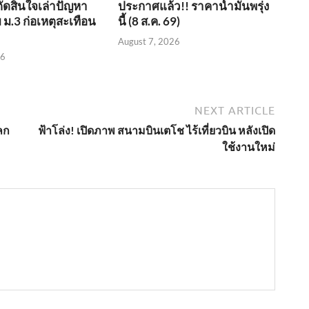
ตัดสินใจเล่าปัญหา
ประกาศแล้ว!! ราคาน้ำมันพรุ่ง
 ม.3 ก่อเหตุสะเทือน
นี้ (8 ส.ค. 69)
August 7, 2026
26
NEXT ARTICLE
ลก
ฟ้าโล่ง! เปิดภาพ สนามบินเตโช ไร้เที่ยวบิน หลังเปิด
ใช้งานใหม่