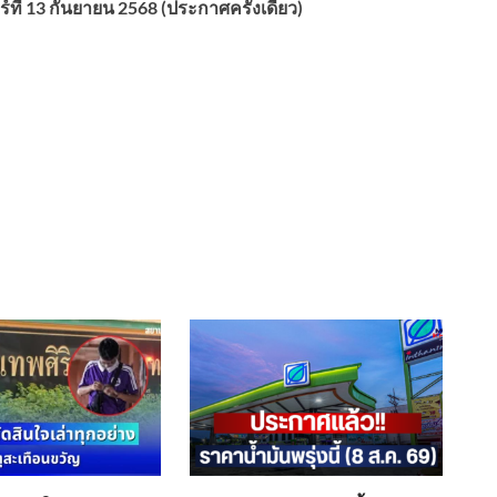
ี่ 13 กันยายน 2568 (ประกาศครั้งเดียว)