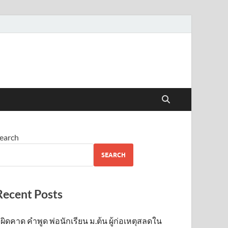
earch
SEARCH
Recent Posts
ผิดคาด คำพูด พ่อนักเรียน ม.ต้น ผู้ก่อเหตุสลดใน