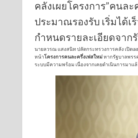
คลังเผยโครงการ”คนละคร
ประมาณรองรับ เริ่มได้เร็
กำหนดรายละเอียดจากร
นายลวรณ แสงสนิท ปลัดกระทรวงการคลัง เปิดเผยว
หน้า
โครงการคนละครึ่งเฟสใหม่
หากรัฐบาลพรรคภ
ระบบมีความพร้อม เนื่องจากเคยดำเนินการมาแล้