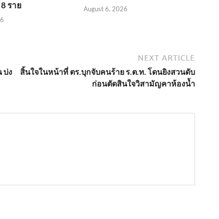
 8 ราย
August 6, 2026
26
NEXT ARTICLE
 บ่ง
สิ้นใจในหน้าที่ ตร.บุกจับคนร้าย ร.ต.ท. โดนยิงสวนดับ
ก่อนตัดสินใจวิสามัญคาห้องน้ำ