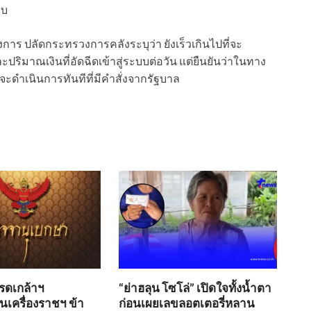
บบ
าร ปลัดกระทรวงการคลังระบุว่า ยังเร็วเกินไปที่จะ
ปริมาณเงินที่อัดฉีดเข้าสู่ระบบต่อวัน แต่ยืนยันว่าในทาง
ะดำเนินการทันทีที่มีคำสั่งจากรัฐบาล
ดเกล้าฯ
“ย่าฮลุน โซโล่” เปิดใจทั้งน้ำตา
เครื่องราชฯ ข้า
ก่อนเผยเลขลอตเตอรี่หลาน