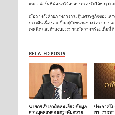
แพลตฟอร์มที่พัฒนาไว้สามารถรองรับได้ทุกรูปแ
เมื่อถามถึงศักยภาพการกระตุ้นเศรษฐกิจของโครงก
ประเมิน เนื่องจากขึ้นอยู่กับขนาดของโครงการ และ
เทคนิค และด้านงบประมาณมีความพร้อมเต็มที่ ที่จ
RELATED POSTS
นายกฯ สั่งเอาผิดคนเอี่ยว ข้อมูล
ประกาศโปร
ส่วนบุคคลหลุด ยกระดับความ
พระราชทาน