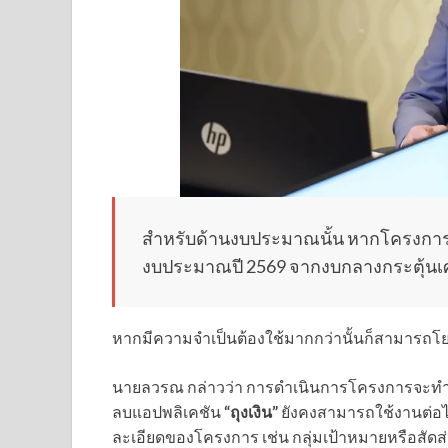
สำหรับด้านงบประมาณนั้น หากโครงการสา
งบประมาณปี 2569 จากงบกลางกระตุ้นเศรษ
หากมีความจำเป็นต้องใช้มากกว่านั้นก็สามารถโ
นายลวรณ กล่าวว่า การดำเนินการโครงการจะทำได้อ
ลบแอปพลิเคชัน
“ถุงเงิน”
ยังคงสามารถใช้งานต่อได
ละเอียดของโครงการ เช่น กลุ่มเป้าหมายหรือสัดส