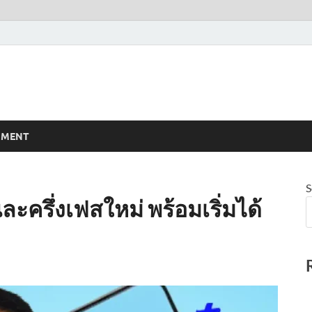
NMENT
S
ครึ่งเฟสใหม่ พร้อมเริ่มได้