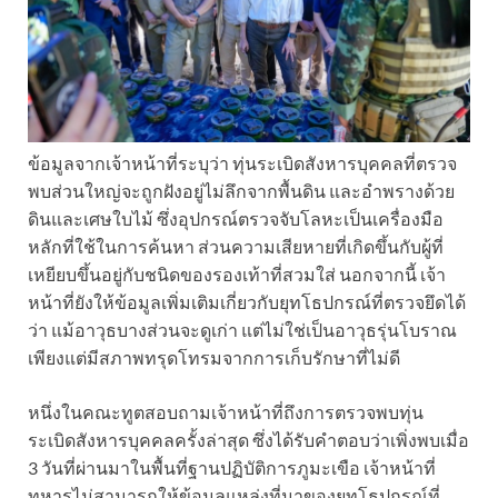
ข้อมูลจากเจ้าหน้าที่ระบุว่า ทุ่นระเบิดสังหารบุคคลที่ตรวจ
พบส่วนใหญ่จะถูกฝังอยู่ไม่ลึกจากพื้นดิน และอำพรางด้วย
ดินและเศษใบไม้ ซึ่งอุปกรณ์ตรวจจับโลหะเป็นเครื่องมือ
หลักที่ใช้ในการค้นหา ส่วนความเสียหายที่เกิดขึ้นกับผู้ที่
เหยียบขึ้นอยู่กับชนิดของรองเท้าที่สวมใส่ นอกจากนี้ เจ้า
หน้าที่ยังให้ข้อมูลเพิ่มเติมเกี่ยวกับยุทโธปกรณ์ที่ตรวจยึดได้
ว่า แม้อาวุธบางส่วนจะดูเก่า แต่ไม่ใช่เป็นอาวุธรุ่นโบราณ
เพียงแต่มีสภาพทรุดโทรมจากการเก็บรักษาที่ไม่ดี
หนึ่งในคณะทูตสอบถามเจ้าหน้าที่ถึงการตรวจพบทุ่น
ระเบิดสังหารบุคคลครั้งล่าสุด ซึ่งได้รับคำตอบว่าเพิ่งพบเมื่อ
3 วันที่ผ่านมาในพื้นที่ฐานปฏิบัติการภูมะเขือ เจ้าหน้าที่
ทหารไม่สามารถให้ข้อมูลแหล่งที่มาของยุทโธปกรณ์ที่