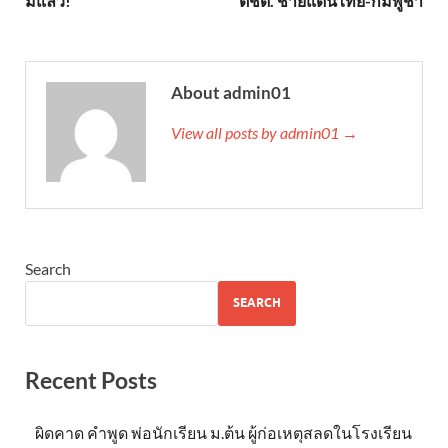
มีแล้ว!
ตชด. ชายแดนไทย-กัมพูชา
About admin01
View all posts by admin01 →
Search
SEARCH
Recent Posts
ผิดคาด คำพูด พ่อนักเรียน ม.ต้น ผู้ก่อเหตุสลดในโรงเรียน