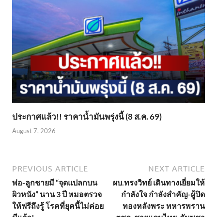
ประกาศแล้ว!! ราคาน้ำมันพรุ่งนี้ (8 ส.ค. 69)
August 7, 2026
PREVIOUS ARTICLE
NEXT ARTICLE
พ่อ-ลูกชายมี “จุดแปลกบน
ผบ.ทรงวิทย์ เดินทางเยี่ยมให้
ผิวหนัง” นาน 3 ปี หมอตรวจ
กำลังใจ กำลังสำคัญ-ผู้ปิด
ให้ฟรีถึงรู้ โรคที่ยุคนี้ไม่ค่อย
ทองหลังพระ ทหารพราน