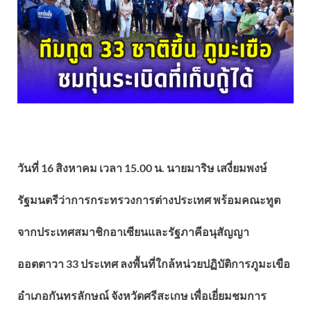
วันที่ 16 สิงหาคม เวลา 15.00 น. นายมาริษ เสงี่ยมพงษ์
รัฐมนตรีว่าการกระทรวงการต่างประเทศ พร้อมคณะทูต
จากประเทศสมาชิกอาเซียนและรัฐภาคีอนุสัญญา
ออตตาวา 33 ประเทศ ลงพื้นที่ใกล้หน่วยปฏิบัติการภูมะเขือ
อำเภอกันทรลักษณ์ จังหวัดศรีสะเกษ เพื่อเยี่ยมชมการ