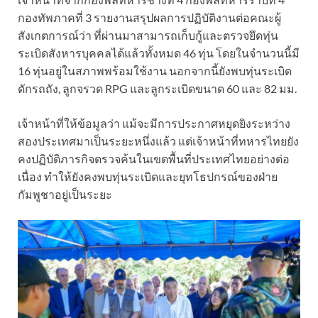
กองทัพภาคที่ 3 รายงานสรุปผลการปฏิบัติงานต่อคณะผู้
สังเกตการณ์ว่า ที่ผ่านมาสามารถเก็บกู้และตรวจยึดทุ่น
ระเบิดสังหารบุคคลได้แล้วทั้งหมด 46 ทุ่น โดยในจำนวนนี้มี
16 ทุ่นอยู่ในสภาพพร้อมใช้งาน นอกจากนี้ยังพบทุ่นระเบิด
ดักรถถัง, ลูกจรวด RPG และลูกระเบิดขนาด 60 และ 82 มม.
เจ้าหน้าที่ให้ข้อมูลว่า แม้จะมีการประกาศหยุดยิงระหว่าง
สองประเทศมาเป็นระยะหนึ่งแล้ว แต่เจ้าหน้าที่ทหารไทยยัง
คงปฏิบัติภารกิจตรวจค้นในเขตพื้นที่ประเทศไทยอย่างต่อ
เนื่อง ทำให้ยังคงพบทุ่นระเบิดและยุทโธปกรณ์ของฝ่าย
กัมพูชาอยู่เป็นระยะ