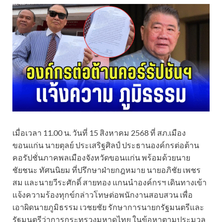
เมื่อเวลา 11.00 น. วันที่ 15 สิงหาคม 2568 ที่ สภ.เมือง
ขอนแก่น นายตุลย์ ประเสริฐศิลป์ ประธานองค์กรต่อต้าน
คอรัปชั่นภาคพลเมืองจังหวัดขอนแก่น พร้อมด้วยนาย
ชัยชนะ ทัศนนิยม ที่ปรึกษาฝ่ายกฎหมาย นายอภิชัย เพชร
สม และนายวีระศักดิ์ สายทอง แกนนำองค์กรฯ เดินทางเข้า
แจ้งความร้องทุกข์กล่าวโทษต่อพนักงานสอบสวน เพื่อ
เอาผิดนายภูมิธรรม เวชยชัย รักษาการนายกรัฐมนตรีและ
รัฐมนตรีว่าการกระทรวงมหาดไทย ในข้อหาตามประมวล