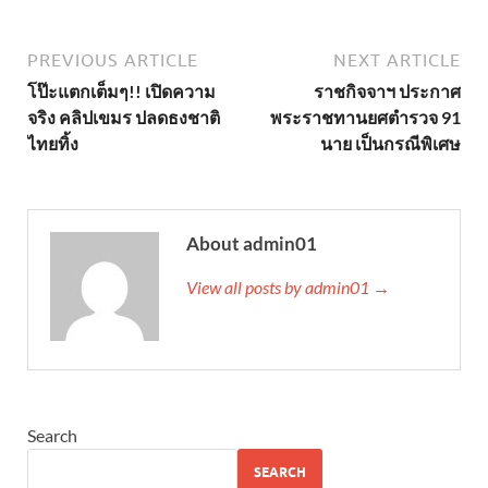
PREVIOUS ARTICLE
NEXT ARTICLE
โป๊ะแตกเต็มๆ!! เปิดความ
ราชกิจจาฯ ประกาศ
จริง คลิปเขมร ปลดธงชาติ
พระราชทานยศตำรวจ 91
ไทยทิ้ง
นาย เป็นกรณีพิเศษ
About admin01
View all posts by admin01 →
Search
SEARCH