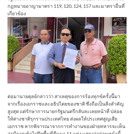
กฎหมายอาญามาตรา 119, 120, 124, 157 และมาตราอื่นที่
เกี่ยวข้อง
ต่อมานายตุลย์กล่าวว่า สาเหตุของการร้องทุกข์ครั้งนี้มา
จากเรื่องเอกราชและอธิปไตยของชาติ ซึ่งถือเป็นสิ่งสำคัญ
สูงสุด แต่รักษาการนายกรัฐมนตรีกลับละเลยหน้าที่ ปล่อย
ให้ต่างชาติรุกรานประเทศไทย ส่งผลให้ประเทศสูญเสีย
เอกราช หากพิจารณาจากการทำงานของฝ่ายทหารจะเห็น
ว่ามีการเข้าไปยึดพื้นที่คืนมา 11 แห่ง แสดงว่าก่อนหน้านี้