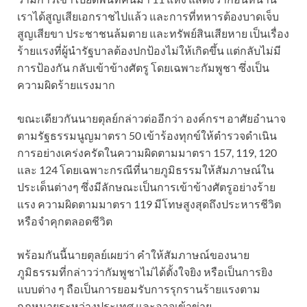
เราได้สูญเสียเอกราชไปแล้ว และการที่ทหารต้องบาดเจ็บ
สูญเสียขา ประชาชนล้มตาย และทรัพย์สินเสียหาย เป็นเรื่อง
ร้ายแรงที่ผู้นำรัฐบาลต้องปกป้องไม่ให้เกิดขึ้น แต่กลับไม่มี
การป้องกัน กลับเข้าข้างศัตรู โดยเฉพาะกัมพูชา ซึ่งเป็น
ความผิดร้ายแรงมาก
ขณะเดียวกันนายตุลย์กล่าวต่ออีกว่า องค์กรฯ อาศัยอำนาจ
ตามรัฐธรรมนูญมาตรา 50 เข้าร้องทุกข์ให้ตำรวจดำเนิน
การอย่างเคร่งครัดในความผิดตามมาตรา 157, 119, 120
และ 124 โดยเฉพาะกรณีที่นายภูมิธรรมให้สัมภาษณ์ใน
ประเด็นต่างๆ ซึ่งมีลักษณะเป็นการเข้าข้างศัตรูอย่างร้าย
แรง ความผิดตามมาตรา 119 มีโทษสูงสุดถึงประหารชีวิต
หรือจำคุกตลอดชีวิต
พร้อมกันนี้นายตุลย์เผยว่า คำให้สัมภาษณ์ของนาย
ภูมิธรรมที่กล่าวว่ากัมพูชาไม่ได้ตั้งใจยิง หรือเป็นการยิง
แบบต่าง ๆ ถือเป็นการยอมรับการรุกรานร้ายแรงตาม
กฎหมายระหว่างประเทศ และอาจเข้าข่าย