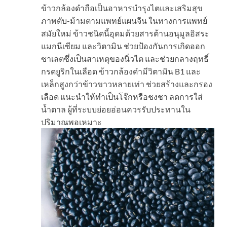
ข้าวกล้องดำถือเป็นอาหารบำรุงไตและเสริมสุข
ภาพตับ-ม้ามตามแพทย์แผนจีน ในทางการแพทย์
สมัยใหม่ ข้าวชนิดนี้อุดมด้วยสารต้านอนุมูลอิสระ
แมกนีเซียม และวิตามิน ช่วยป้องกันการเกิดออก
ซาเลตซึ่งเป็นสาเหตุของนิ่วไต และช่วยกลางฤทธิ์
กรดยูริกในเลือด ข้าวกล้องดำมีวิตามิน B1 และ
เหล็กสูงกว่าข้าวขาวหลายเท่า ช่วยสร้างและกรอง
เลือด แนะนำให้ทำเป็นโจ๊กหรือชงชา ลดการใส่
น้ำตาล ผู้ที่ระบบย่อยอ่อนควรรับประทานใน
ปริมาณพอเหมาะ