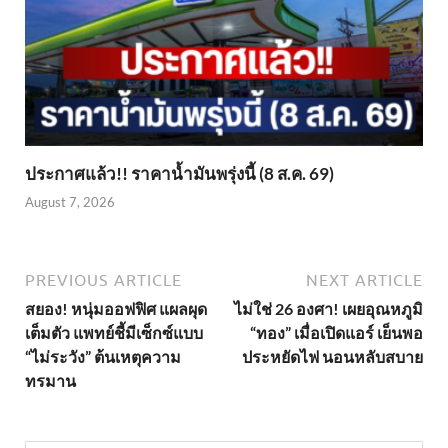
ประกาศแล้ว!! ราคาน้ำมันพรุ่งนี้ (8 ส.ค. 69)
August 7, 2026
PREVIOUS ARTICLE
NEXT ARTICLE
สยอง! หนุ่มออฟฟิศ แผลผุด
ไม่ใช่ 26 องศา! เผยอุณหภูมิ
เต็มตัว แพทย์ชี้มีเซ็กซ์แบบ
“ทอง” เมื่อเปิดแอร์ เย็นพอ
“ไม่ระวัง” ต้นเหตุความ
ประหยัดไฟ นอนหลับสบาย
ทรมาน