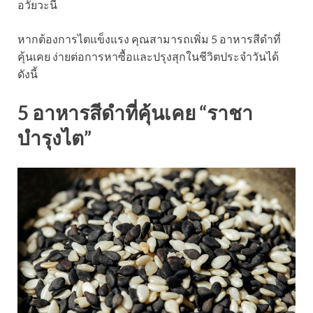
อวัยวะนี้
หากต้องการไตแข็งแรง คุณสามารถเพิ่ม 5 อาหารสีดำที่
คุ้นเคย ง่ายต่อการหาซื้อและปรุงสุกในชีวิตประจำวันได้
ดังนี้
5 อาหารสีดำที่คุ้นเคย “ราชา
บำรุงไต”