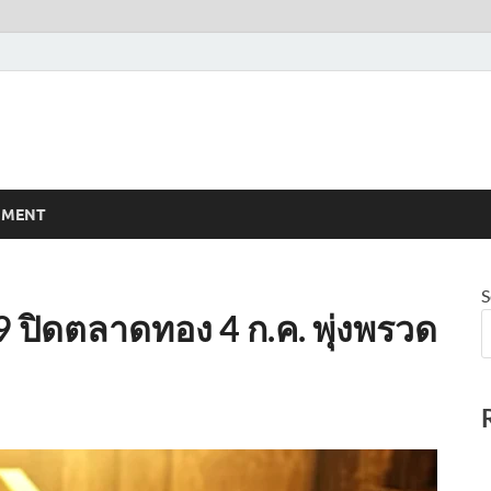
NMENT
S
69 ปิดตลาดทอง 4 ก.ค. พุ่งพรวด