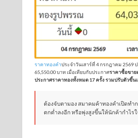
ราคาทองคํา
ประจำวันเสาร์ที่ 4 กรกฎาคม 2569 ประก
65,550.00 บาท เมื่อเทียบกับประกาศ
ราคาซื้อขายคร
ประกาศราคาทองทั้งหมด 17 ครั้ง รวมปรับตัวขึ้นแ
ต้องจับตามอง สมาคมค้าทองคำเปิดทำกา
ตกต่ำลงอีก หรือพุ่งสูงขึ้นให้นักค้ากำไรใ