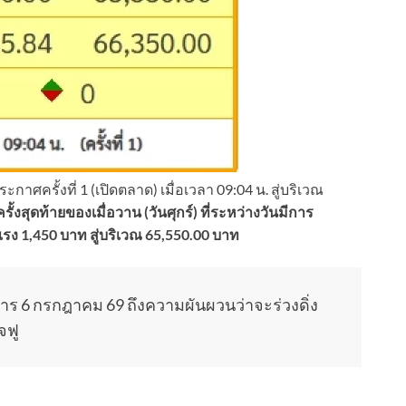
าศครั้งที่ 1 (เปิดตลาด) เมื่อเวลา 09:04 น. สู่บริเวณ
ั้งสุดท้ายของเมื่อวาน (วันศุกร์) ที่ระหว่างวันมีการ
รง 1,450 บาท สู่บริเวณ 65,550.00 บาท
ร 6 กรกฎาคม 69 ถึงความผันผวนว่าจะร่วงดิ่ง
จฟู