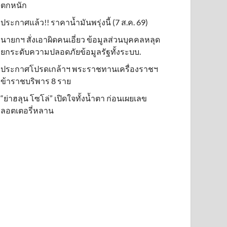
ตกหนัก
ประกาศแล้ว!! ราคาน้ำมันพรุ่งนี้ (7 ส.ค. 69)
นายกฯ สั่งเอาผิดคนเอี่ยว ข้อมูลส่วนบุคคลหลุด
ยกระดับความปลอดภัยข้อมูลรัฐทั้งระบบ.
ประกาศโปรดเกล้าฯ พระราชทานเครื่องราชฯ
ข้าราชบริพาร 8 ราย
“ย่าฮลุน โซโล่” เปิดใจทั้งน้ำตา ก่อนเผยเลข
ลอตเตอรี่หลาน