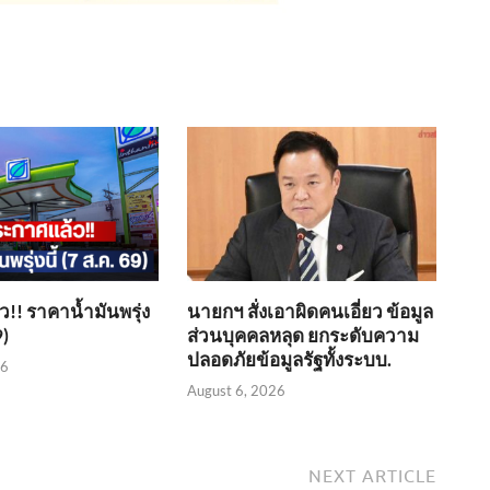
!! ราคาน้ำมันพรุ่ง
นายกฯ สั่งเอาผิดคนเอี่ยว ข้อมูล
9)
ส่วนบุคคลหลุด ยกระดับความ
ปลอดภัยข้อมูลรัฐทั้งระบบ.
26
August 6, 2026
NEXT ARTICLE