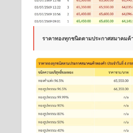
ราคาทองทุกชนิดตามประกาศสมาคมค้าท