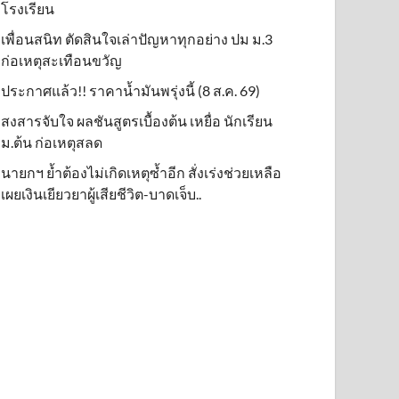
โรงเรียน
เพื่อนสนิท ตัดสินใจเล่าปัญหาทุกอย่าง ปม ม.3
ก่อเหตุสะเทือนขวัญ
ประกาศแล้ว!! ราคาน้ำมันพรุ่งนี้ (8 ส.ค. 69)
สงสารจับใจ ผลชันสูตรเบื้องต้น เหยื่อ นักเรียน
ม.ต้น ก่อเหตุสลด
นายกฯ ย้ำต้องไม่เกิดเหตุซ้ำอีก สั่งเร่งช่วยเหลือ
เผยเงินเยียวยาผู้เสียชีวิต-บาดเจ็บ..