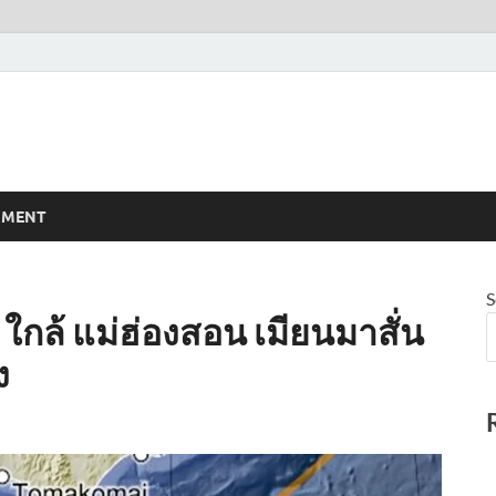
NMENT
S
 ใกล้ แม่ฮ่องสอน เมียนมาสั่น
ง