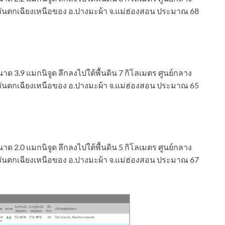
วันตกเฉียงเหนือของ อ.ปางมะผ้า จ.แม่ฮ่องสอน ประมาณ 68
าด 3.9 แมกนิจูด ลึกลงไปใต้พื้นดิน 7 กิโลเมตร ศูนย์กลาง
วันตกเฉียงเหนือของ อ.ปางมะผ้า จ.แม่ฮ่องสอน ประมาณ 65
าด 2.0 แมกนิจูด ลึกลงไปใต้พื้นดิน 5 กิโลเมตร ศูนย์กลาง
วันตกเฉียงเหนือของ อ.ปางมะผ้า จ.แม่ฮ่องสอน ประมาณ 67