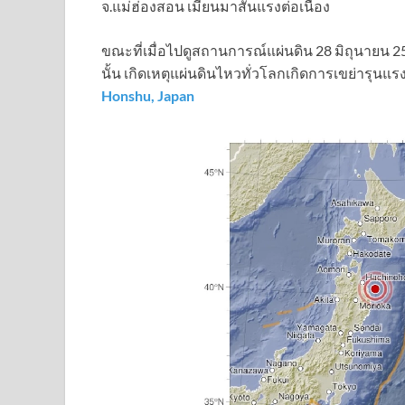
จ.แม่ฮ่องสอน เมียนมาสั่นแรงต่อเนื่อง
ขณะที่เมื่อไปดูสถานการณ์แผ่นดิน 28 มิถุนายน 256
นั้น เกิดเหตุแผ่นดินไหวทั่วโลกเกิดการเขย่ารุนแ
Honshu, Japan