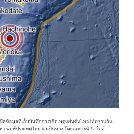
ปิดข้อมูลที่เก็บบันทึกการเกิดเหตุแผ่นดินไหวให้ทราบกัน
ไหว พบที่ประเทศไทย น่าเป็นห่วง โดยเฉพาะพิกัด ใกล้