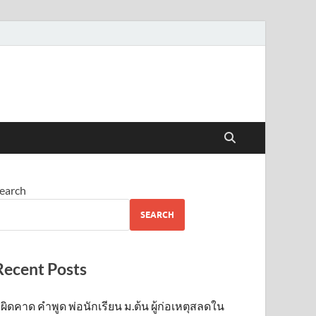
earch
SEARCH
Recent Posts
ผิดคาด คำพูด พ่อนักเรียน ม.ต้น ผู้ก่อเหตุสลดใน