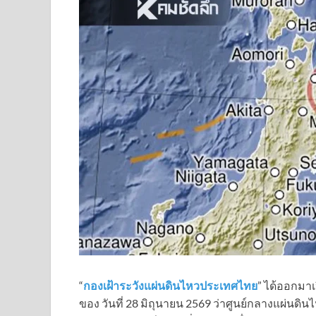
“
กองเฝ้าระวังแผ่นดินไหวประเทศไทย
” ได้ออกมาเ
ของ วันที่ 28 มิถุนายน 2569 ว่าศูนย์กลางแผ่นดิน