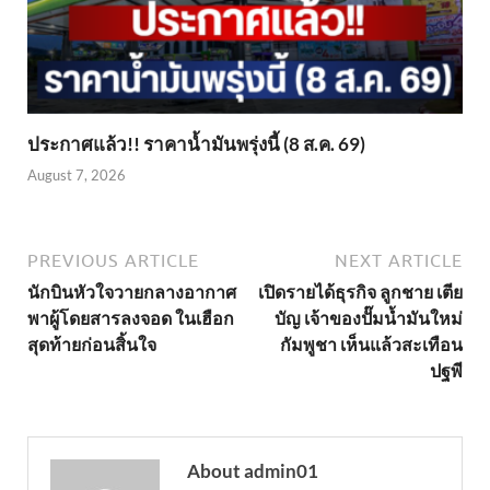
ประกาศแล้ว!! ราคาน้ำมันพรุ่งนี้ (8 ส.ค. 69)
August 7, 2026
PREVIOUS ARTICLE
NEXT ARTICLE
นักบินหัวใจวายกลางอากาศ
เปิดรายได้ธุรกิจ ลูกชาย เตีย
พาผู้โดยสารลงจอด ในเฮือก
บัญ เจ้าของปั๊มน้ำมันใหม่
สุดท้ายก่อนสิ้นใจ
กัมพูชา เห็นแล้วสะเทือน
ปฐพี
About admin01