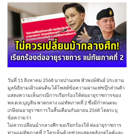
วันที่ 11 สิงหาคม 2568 นายปานเทพ พัวพงษ์พันธ์ ประธาน
มูลนิธิยามเฝ้าแผ่นดิน ได้โพสต์ข้อความผ่านเฟซบุ๊กส่วนตัว
แสดงความเห็นกรณีการเรียกร้องให้ต่ออายุราชการของ
พล.ต.ท.บุญสิน พาดกลาง แม่ทัพภาคที่ 2 ซึ่งมีกำหนดจะ
เกษียณอายุราชการในสิ้นเดือนกันยายน 2568 โดยระบุ
ข้อความว่า
ไม่ควรเปลี่ยนม้ากลางศึก ขอเรียกร้องให้ ต่ออายุราชการ
ท่านแม่ทัพภาคที่ 2 ใครเห็นด้วยช่วยแสดงพลังกดไลค์และ