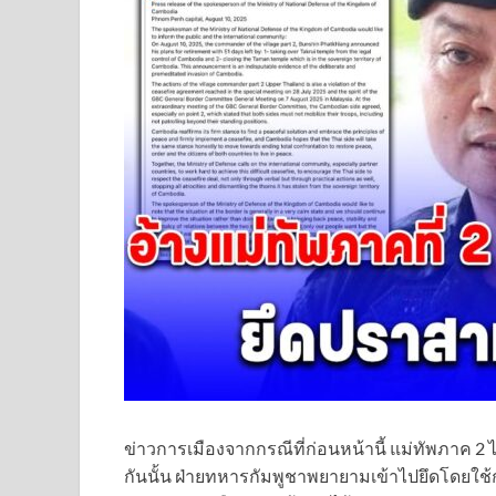
ข่าวการเมือง
จากกรณีที่ก่อนหน้านี้ แม่ทัพภาค 2
กันนั้น ฝ่ายทหารกัมพูชาพยายามเข้าไปยึดโดยใช้