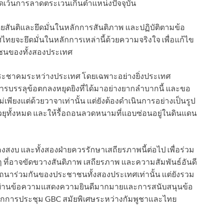
งดเว้นการลาดตระเวนเกินตำแหน่งปัจจุบัน
ดยสันติและยึดมั่นในหลักการสันติภาพ และปฏิบัติตามข้อ
ไทยจะยึดมั่นในหลักการเหล่านี้ด้วยความจริงใจ เพื่อแก้ไข
าชนของทั้งสองประเทศ
ประชาคมระหว่างประเทศ โดยเฉพาะอย่างยิ่งประเทศ
การบรรลุข้อตกลงหยุดยิงที่ได้มาอย่างยากลำบากนี้ และขอ
เพียงแต่ด้วยวาจาเท่านั้น แต่ยังต้องดำเนินการอย่างเป็นรูป
วยุทั้งหมด และให้รื้อถอนลวดหนามที่แอบซ่อนอยู่ในดินแดน
งบ และทั้งสองฝ่ายควรรักษาเสถียรภาพนี้ต่อไป เพื่อร่วม
ๆ ที่อาจขัดขวางสันติภาพ เสถียรภาพ และความสัมพันธ์อันดี
รถนาร่วมกันของประชาชนทั้งสองประเทศเท่านั้น แต่ยังรวม
ดเจนผ่านข้อความแสดงความยินดีมากมายและการสนับสนุนข้อ
กิดจากการประชุม GBC สมัยพิเศษระหว่างกัมพูชาและไทย