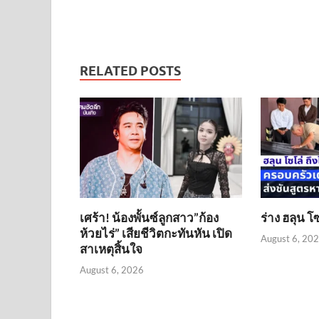
RELATED POSTS
เศร้า! น้องพั้นซ์ลูกสาว”ก้อง
ร่าง ฮลุน โ
ห้วยไร่” เสียชีวิตกะทันหัน เปิด
August 6, 20
สาเหตุสิ้นใจ
August 6, 2026