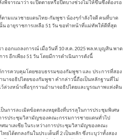
ิจารณาว่า จะปิดตายหรือปิดบางช่วงไม่ให้ขึ้นซึ่งต้องรอ
ี่ตามแนวชายแดนไทย-กัมพูชา น้องๆกำลังใจดี คนที่บาด
้น อายุราชการเหลือ 51 วัน ขอทำหน้าที่แม่ทัพให้ดีที่สุด
อกแถลงการณ์ เมื่อวันที่ 10 ส.ค. 2025 พล.ท.บุญสิน พาด
 อีกเพียง 51 วัน โดยมีการดําเนินการดังนี้
ยใต้การควบคุมโดยชอบธรรมของกัมพูชา และ ประการที่สอง
ํานาจอธิปไตยของกัมพูชา คำกล่าวนี้ถือเป็นหลักฐานที่ไม่
ว้ล่วงหน้าเพื่อรุกรานอำนาจอธิปไตยและบูรณภาพแห่งดิน
อเป็นการละเมิดข้อตกลงหยุดยิงที่บรรลุในการประชุมพิเศษ
ของการประชุมวิสามัญของคณะกรรมการชายแดนทั่วไป
 ประเทศมาเลเซีย ในระหว่างการประชุมวิสามัญของคณะ
ยได้ตกลงกันในประเด็นที่ 2 เป็นหลัก ซึ่งระบุว่าทั้งสอง