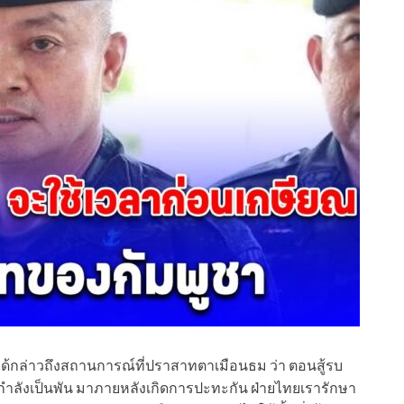
 ได้กล่าวถึงสถานการณ์ที่ปราสาทตาเมือนธม ว่า ตอนสู้รบ
กำลังเป็นพัน มาภายหลังเกิดการปะทะกัน ฝ่ายไทยเรารักษา