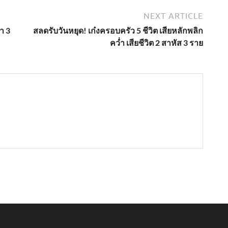
NEXT ARTICLE
า 3
สลดรับวันหยุด! เก๋งครอบครัว 5 ชีวิต เสียหลักพลิก
คว่ำ เสียชีวิต 2 สาหัส 3 ราย