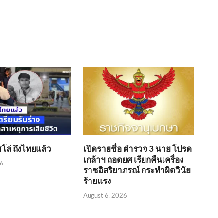
ซโล่ ถึงไทยแล้ว
เปิดรายชื่อ ตำรวจ 3 นาย โปรด
เกล้าฯ ถอดยศ เรียกคืนเครื่อง
26
ราชอิสริยาภรณ์ กระทำผิดวินัย
ร้ายแรง
August 6, 2026