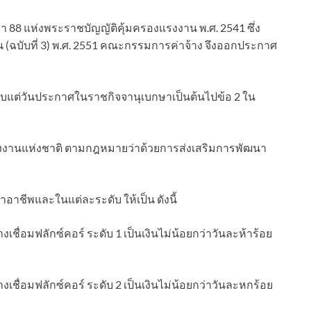
8 แห่งพระราชบัญญัติคุ้มครองแรงงาน พ.ศ. 2541 ซึ่ง
 (ฉบับที่ 3) พ.ศ. 2551 คณะกรรมการค่าจ้าง จึงออกประกาศ
ันนับแต่วันประกาศในราชกิจจานุเบกษาเป็นต้นไปข้อ 2 ใน
งงานแห่งชาติ ตามกฎหมายว่าด้วยการส่งเสริมการพัฒนา
อาชีพและในแต่ละระดับ ให้เป็น ดังนี้
ชื่อมฟลักซ์คอร์ ระดับ 1 เป็นเงินไม่น้อยกว่าวันละห้าร้อย
ชื่อมฟลักซ์คอร์ ระดับ 2 เป็นเงินไม่น้อยกว่าวันละหกร้อย