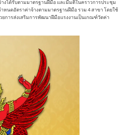
ลูกจ้างได้รับตามมาตรฐานฝีมือ และมีมติในคราวการประชุม
8 ให้กำหนดอัตราค่าจ้างตามมาตรฐานฝีมือ รวม 4 สาขา โดยใช้
ยการส่งเสริมการพัฒนาฝีมือแรงงานเป็นเกณฑ์วัดค่า