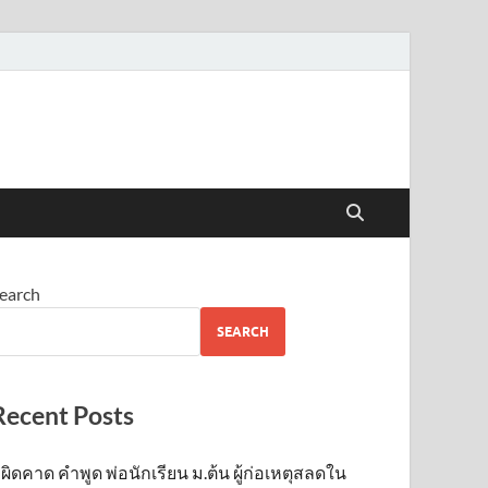
earch
SEARCH
Recent Posts
ผิดคาด คำพูด พ่อนักเรียน ม.ต้น ผู้ก่อเหตุสลดใน