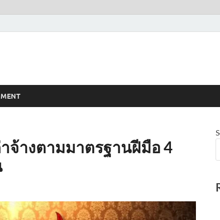
NMENT
S
ค่าจ้างตามมาตรฐานฝีมือ 4
น