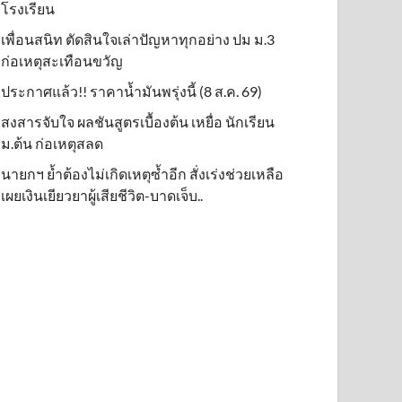
โรงเรียน
เพื่อนสนิท ตัดสินใจเล่าปัญหาทุกอย่าง ปม ม.3
ก่อเหตุสะเทือนขวัญ
ประกาศแล้ว!! ราคาน้ำมันพรุ่งนี้ (8 ส.ค. 69)
สงสารจับใจ ผลชันสูตรเบื้องต้น เหยื่อ นักเรียน
ม.ต้น ก่อเหตุสลด
นายกฯ ย้ำต้องไม่เกิดเหตุซ้ำอีก สั่งเร่งช่วยเหลือ
เผยเงินเยียวยาผู้เสียชีวิต-บาดเจ็บ..