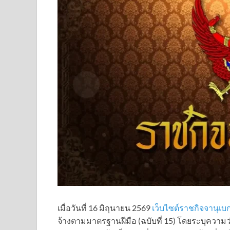
เมื่อวันที่ 16 มิถุนายน 2569
เว็บไซต์ราชกิจจานุเ
จ้างตามมาตรฐานฝีมือ (ฉบับที่ 15) โดยระบุความว