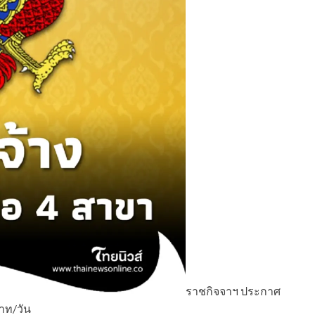
ราชกิจจาฯ ประกาศ
บาท/วัน