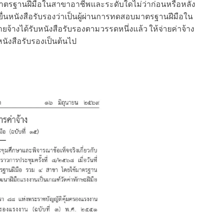
อบมาตรฐานฝีมือในสาขาอาชีพและระดับใดไม่ว่าก่อนหรือหลัง
้ยื่นหนังสือรับรองว่าเป็นผู้ผ่านการทดสอบมาตรฐานฝีมือใน
จ้างได้รับหนังสือรับรองตามวรรดหนึ่งแล้ว ให้จ่ายค่าจ้าง
หนังสือรับรองเป็นต้นไป