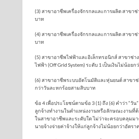
(3) สาขาอาชีพเครื่องจักรกลและการผลิต สาขาช่างเ
บาท
(4) สาขาอาชีพเครื่องจักรกลและการผลิต สาขาช่างเ
บาท
(5) สาขาอาชีพไฟฟ้าและอิเล็กทรอนิกส์ สาขาช่าง
ไฟฟ้า (Off Grid System) ระดับ 1 เป็นเงินไม่น้อย
(6) สาขาอาชีพระบบอัตโนมัติและหุ่นยนต์ สาขาช่า
กว่าวันละหกร้อยสามสิบบาท
ข้อ 4 เพื่อประโยชน์ตามข้อ 3 (1) ถึง (6) คำว่า “ว
ลูกจ้างทำงานในตำแหน่งงานหรือลักษณะงานที่ต้
ในสาขาอาชีพและระดับใด ไม่ว่าจะครอบคลุมมาตรฐ
นายจ้างจ่ายค่าจ้างให้แก่ลูกจ้างไม่น้อยกว่าอั