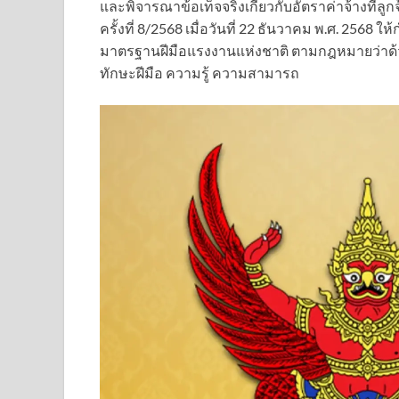
และพิจารณาข้อเท็จจริงเกี่ยวกับอัตราค่าจ้างที่
ครั้งที่ 8/2568 เมื่อวันที่ 22 ธันวาคม พ.ศ. 256
มาตรฐานฝีมือแรงงานแห่งชาติ ตามกฎหมายว่าด้ว
ทักษะฝีมือ ความรู้ ความสามารถ