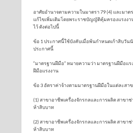
อาศัยอำนาจตามความในมาตรา 79 (4) และมาตรา 8
แก้ไขเพิ่มเติมโดยพระราชบัญญัติคุ้มครองแรงงาน
ไว้ ดังต่อไปนี้
ข้อ 1 ประกาศนี้ใช้บังคับเมื่อพ้นกำหนดเก้าสิบว
ประกาศนี้
“มาตรฐานฝีมือ” หมายความว่า มาตรฐานฝีมือแร
ฝีมือแรงงาน
ข้อ 3 อัตราค่าจ้างตามมาตรฐานฝีมือในแต่ละสาขา
(1) สาขาอาชีพเครื่องจักรกลและการผลิต สาขาช่างเ
ห้าสิบบาท
(2) สาขาอาชีพเครื่องจักรกลและการผลิต สาขาช่างเ
ห้าสิบบาท