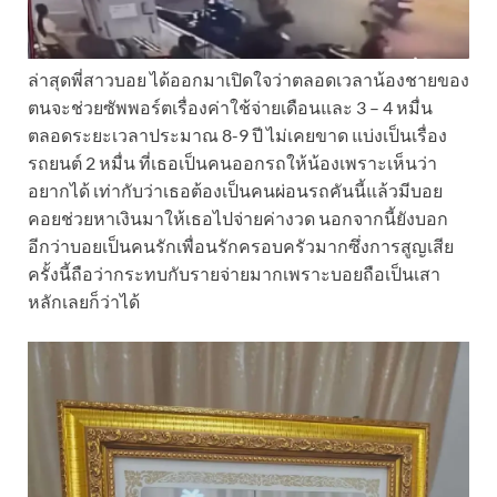
ล่าสุดพี่สาวบอย ได้ออกมาเปิดใจว่าตลอดเวลาน้องชายของ
ตนจะช่วยซัพพอร์ตเรื่องค่าใช้จ่ายเดือนและ 3 – 4 หมื่น
ตลอดระยะเวลาประมาณ 8-9 ปี ไม่เคยขาด แบ่งเป็นเรื่อง
รถยนต์ 2 หมื่น ที่เธอเป็นคนออกรถให้น้องเพราะเห็นว่า
อยากได้ เท่ากับว่าเธอต้องเป็นคนผ่อนรถคันนี้แล้วมีบอย
คอยช่วยหาเงินมาให้เธอไปจ่ายค่างวด นอกจากนี้ยังบอก
อีกว่าบอยเป็นคนรักเพื่อนรักครอบครัวมากซึ่งการสูญเสีย
ครั้งนี้ถือว่ากระทบกับรายจ่ายมากเพราะบอยถือเป็นเสา
หลักเลยก็ว่าได้