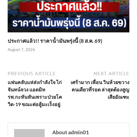
ประกาศแล้ว!! ราคาน้ำมันพรุ่งนี้ (8 ส.ค. 69)
August 7, 2026
PREVIOUS ARTICLE
NEXT ARTICLE
แฟนคลับแห่ส่งกำลังใจ ไก่
เศร้ามาก เพื่อน วินห้วยขวาง
จันทน์จวง แอดมิท
คนเดียวที่รอด ล่าสุดต้องสูญ
รพ.กะทันหันเพราะป่วยโค
เสียอัณฑะ
วิด-19 ขณะต่อสู้มะเร็งอยู่
About admin01