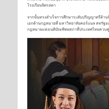
โรงเรียนจิตรลดา
จากนั้นทรงสำเร็จการศึกษาระดับปริญญาตรีด้าน
เอกด้านกฎหมายที่ มหาวิทยาลัยคอร์แนล สหรัฐอ
กฎหมายแห่งเนติบัณฑิตยสภาที่ประเทศไทยควบคู่