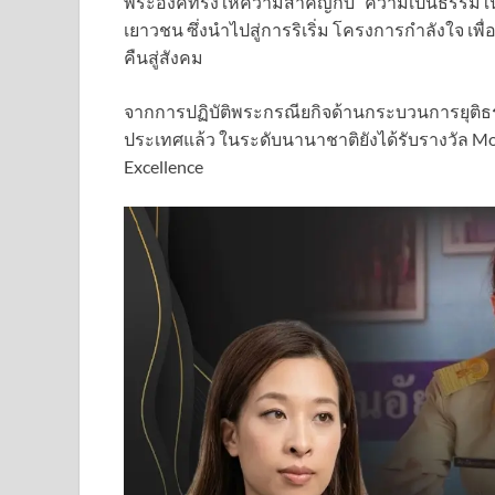
พระองค์ทรงให้ความสำคัญกับ “ความเป็นธรรมในทุก
เยาวชน ซึ่งนำไปสู่การริเริ่ม โครงการกำลังใจ เ
คืนสู่สังคม
จากการปฏิบัติพระกรณียกิจด้านกระบวนการยุติธ
ประเทศแล้ว ในระดับนานาชาติยังได้รับรางวัล Mo
Excellence