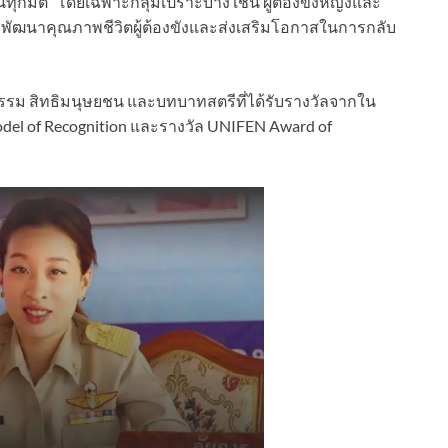
มิติ” โดยเฉพาะกลุ่มเปราะบาง เช่น ผู้ต้องขังหญิงและ
พื่อพัฒนาคุณภาพชีวิตผู้ต้องขังและส่งเสริมโอกาสในการกลับ
รรม สิทธิมนุษยชน และบทบาทสตรีที่ได้รับรางวัลจากใน
del of Recognition และรางวัล UNIFEN Award of