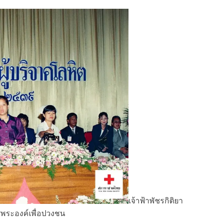
เจ้าฟ้าพัชรกิติยา
ศพระองค์เพื่อปวงชน