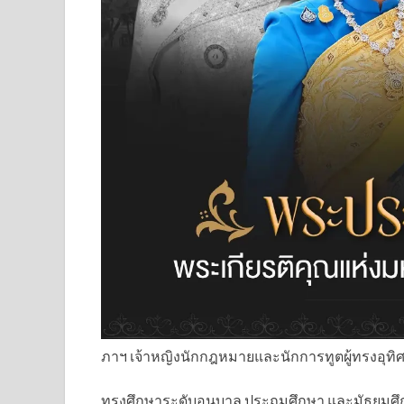
ภาฯ เจ้าหญิงนักกฎหมายและนักการทูตผู้ทรงอุทิ
ทรงศึกษาระดับอนุบาล ประถมศึกษา และมัธยมศึก