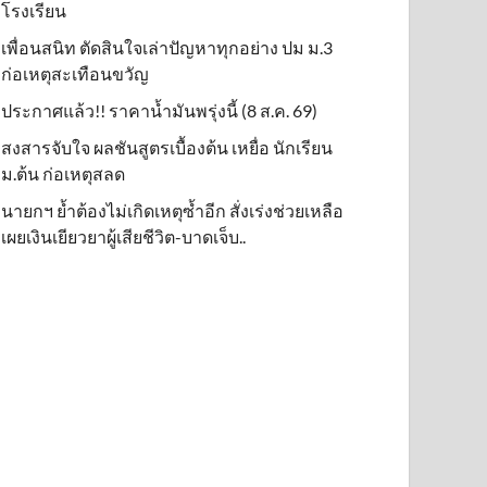
โรงเรียน
เพื่อนสนิท ตัดสินใจเล่าปัญหาทุกอย่าง ปม ม.3
ก่อเหตุสะเทือนขวัญ
ประกาศแล้ว!! ราคาน้ำมันพรุ่งนี้ (8 ส.ค. 69)
สงสารจับใจ ผลชันสูตรเบื้องต้น เหยื่อ นักเรียน
ม.ต้น ก่อเหตุสลด
นายกฯ ย้ำต้องไม่เกิดเหตุซ้ำอีก สั่งเร่งช่วยเหลือ
เผยเงินเยียวยาผู้เสียชีวิต-บาดเจ็บ..