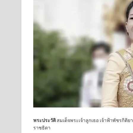
พระประวัติ
สมเด็จพระเจ้าลูกเธอ เจ้าฟ้าพัชรกิต
ราชธิดา