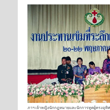
ภาฯ เจ้าหญิงนักกฎหมายและนักการทูตผู้ทรงอุทิ