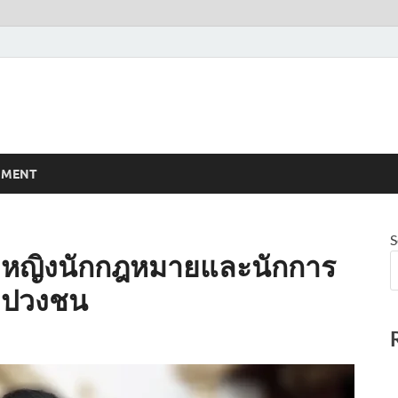
NMENT
S
จ้าหญิงนักกฎหมายและนักการ
ื่อปวงชน