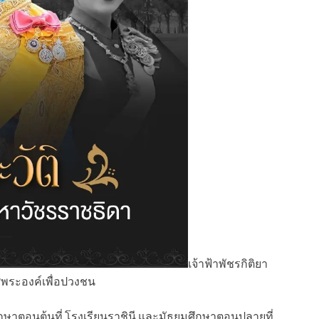
เจ้าฟ้าพัชรกิติยา
ศพระองค์เพื่อปวงชน
ษาตอนต้นที่ โรงเรียนราชินี และมัธยมศึกษาตอนปลายที่