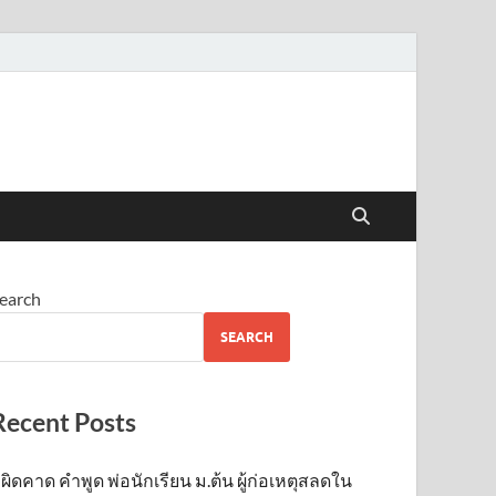
earch
SEARCH
Recent Posts
ผิดคาด คำพูด พ่อนักเรียน ม.ต้น ผู้ก่อเหตุสลดใน