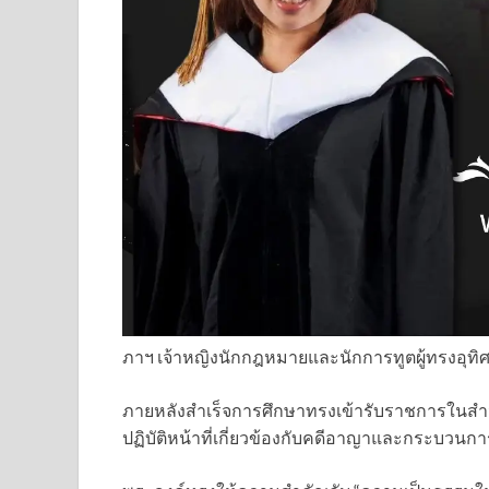
ภาฯ เจ้าหญิงนักกฎหมายและนักการทูตผู้ทรงอุทิ
ภายหลังสำเร็จการศึกษาทรงเข้ารับราชการในสำนั
ปฏิบัติหน้าที่เกี่ยวข้องกับคดีอาญาและกระบวนกา