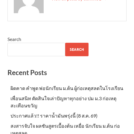
Search
SEARCH
Recent Posts
ผิดคาด คำพูด พ่อนักเรียน ม.ต้น ผู้ก่อเหตุสลดในโรงเรียน
เพื่อนสนิท ตัดสินใจเล่าปัญหาทุกอย่าง ปม ม.3 ก่อเหตุ
สะเทือนขวัญ
ประกาศแล้ว!! ราคาน้ำมันพรุ่งนี้ (8 ส.ค. 69)
สงสารจับใจ ผลชันสูตรเบื้องต้น เหยื่อ นักเรียน ม.ต้น ก่อ
เหตุสลด