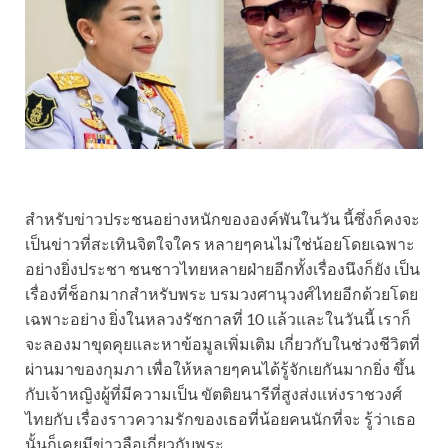
สำหรับข่าวประชนอย่างหนักขององค์พันในวัน นี้ซึ่งก็คงจะ
เป็นข่าวที่สะเทินจิตใจใคร หลายๆคนไม่ใช่น้อยโดยเฉพาะ
อย่างยิ่งประชา ชนชาวไทยหลายฝ่ายอีกทั้งเรื่องนึงก็ยัง เป็น
เรื่องที่ช็อกมากสำหรับพระ บรมวงศานุวงศ์ไทยอีกด้วยโดย
เฉพาะอย่าง ยิ่งในหลวงรัชกาลที่ 10 แล้วและในวันนี้ เราก็
จะลองมาขุดคุยและหาข้อมูลเพิ่มเติม เกี่ยวกับในช่วงชีวิตที่
ผ่านมาของกุมภา เพื่อให้หลายๆคนได้รู้จักเยกันมากยิ่ง ขึ้น
กับเจ้าหญิงผู้ที่มีความเป็น ขัตติยนารีที่สูงส่งแห่งราชวงศ์
ไทยกับ เรื่องราวความรักของเธอที่น้อยคนนักที่จะ รู้ว่าเธอ
นั้นก็เคยมีข่าวลือเกี่ยวกับพระ