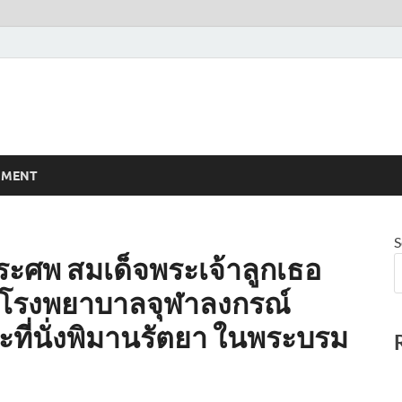
NMENT
S
ระศพ สมเด็จพระเจ้าลูกเธอ
าก โรงพยาบาลจุฬาลงกรณ์
ที่นั่งพิมานรัตยา ในพระบรม