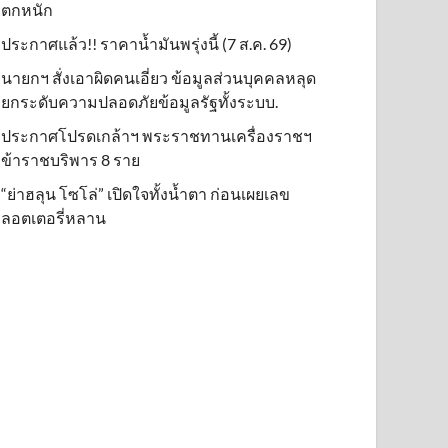
ตกหนัก
ประกาศแล้ว!! ราคาน้ำมันพรุ่งนี้ (7 ส.ค. 69)
นายกฯ สั่งเอาผิดคนเอี่ยว ข้อมูลส่วนบุคคลหลุด
ยกระดับความปลอดภัยข้อมูลรัฐทั้งระบบ.
ประกาศโปรดเกล้าฯ พระราชทานเครื่องราชฯ
ข้าราชบริพาร 8 ราย
“ย่าฮลุน โซโล่” เปิดใจทั้งน้ำตา ก่อนเผยเลข
ลอตเตอรี่หลาน