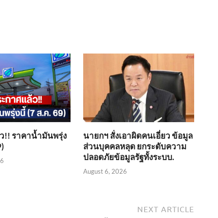
!! ราคาน้ำมันพรุ่ง
นายกฯ สั่งเอาผิดคนเอี่ยว ข้อมูล
9)
ส่วนบุคคลหลุด ยกระดับความ
ปลอดภัยข้อมูลรัฐทั้งระบบ.
26
August 6, 2026
NEXT ARTICLE