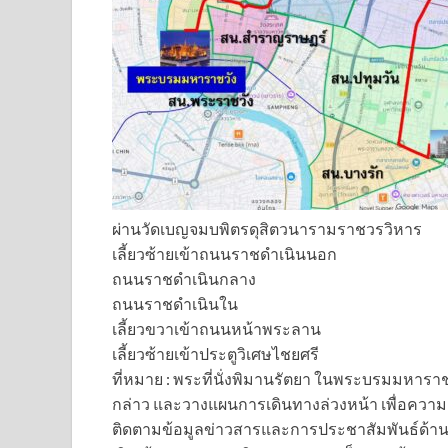
ผ่านวัดเบญจมบพิตรดุสิตวนารามราชวรวิหาร
เลี้ยวซ้ายเข้าถนนราชดำเนินนอก
ถนนราชดำเนินกลาง
ถนนราชดำเนินใน
เลี้ยวขวาเข้าถนนหน้าพระลาน
เลี้ยวซ้ายเข้าประตูวิเศษไชยศรี
ที่หมาย : พระที่นั่งพิมานรัตยา ในพระบรมมหาราชว
กล่าว และวางแผนการเดินทางล่วงหน้า เพื่อ
ติดตามข้อมูลข่าวสารและการประชาสัมพันธ์ด้