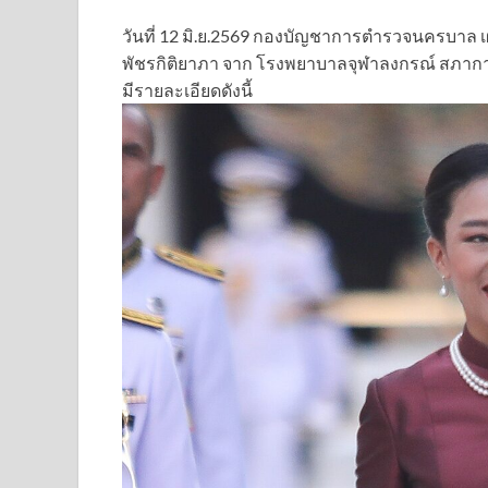
วันที่ 12 มิ.ย.2569 กองบัญชาการตำรวจนครบาล 
พัชรกิติยาภา จาก โรงพยาบาลจุฬาลงกรณ์ สภากา
มีรายละเอียดดังนี้