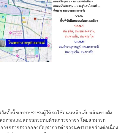
ังทั้งนี้ ขอประชาชนผู้ใช้รถใช้ถนนหลีกเลี่ยงเส้นทางดัง
ความสะดวกและลดผลกระทบด้านการจราจร โดยสามารถ
านการจราจรจากกองบัญชาการตำรวจนครบาลอย่างต่อเนื่อง