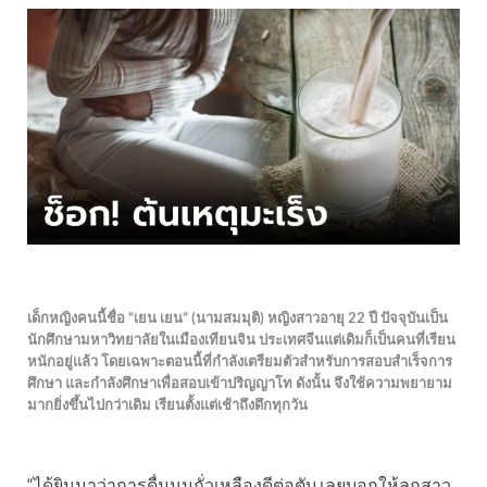
เด็กหญิงคนนี้ชื่อ “เยน เยน” (นามสมมุติ) หญิงสาวอายุ 22 ปี ปัจจุบันเป็น
นักศึกษามหาวิทยาลัยในเมืองเทียนจิน ประเทศจีนแต่เดิมก็เป็นคนที่เรียน
หนักอยู่แล้ว โดยเฉพาะตอนนี้ที่กำลังเตรียมตัวสำหรับการสอบสำเร็จการ
ศึกษา และกำลังศึกษาเพื่อสอบเข้าปริญญาโท ดังนั้น จึงใช้ความพยายาม
มากยิ่งขึ้นไปกว่าเดิม เรียนตั้งแต่เช้าถึงดึกทุกวัน
“ได้ยินมาว่าการดื่มนมถั่วเหลืองดีต่อตับ เลยบอกให้ลูกสาว