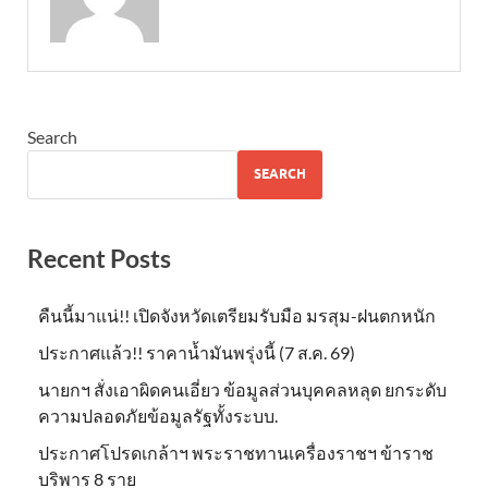
Search
SEARCH
Recent Posts
คืนนี้มาแน่!! เปิดจังหวัดเตรียมรับมือ มรสุม-ฝนตกหนัก
ประกาศแล้ว!! ราคาน้ำมันพรุ่งนี้ (7 ส.ค. 69)
นายกฯ สั่งเอาผิดคนเอี่ยว ข้อมูลส่วนบุคคลหลุด ยกระดับ
ความปลอดภัยข้อมูลรัฐทั้งระบบ.
ประกาศโปรดเกล้าฯ พระราชทานเครื่องราชฯ ข้าราช
บริพาร 8 ราย