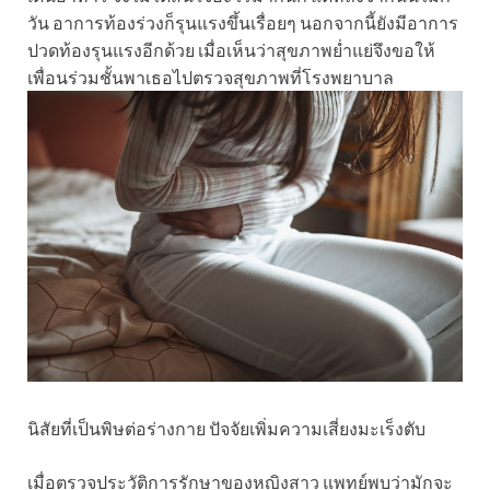
วัน อาการท้องร่วงก็รุนแรงขึ้นเรื่อยๆ นอกจากนี้ยังมีอาการ
ปวดท้องรุนแรงอีกด้วย เมื่อเห็นว่าสุขภาพย่ำแย่จึงขอให้
เพื่อนร่วมชั้นพาเธอไปตรวจสุขภาพที่โรงพยาบาล
นิสัยที่เป็นพิษต่อร่างกาย ปัจจัยเพิ่มความเสี่ยงมะเร็งตับ
เมื่อตรวจประวัติการรักษาของหญิงสาว แพทย์พบว่ามักจะ