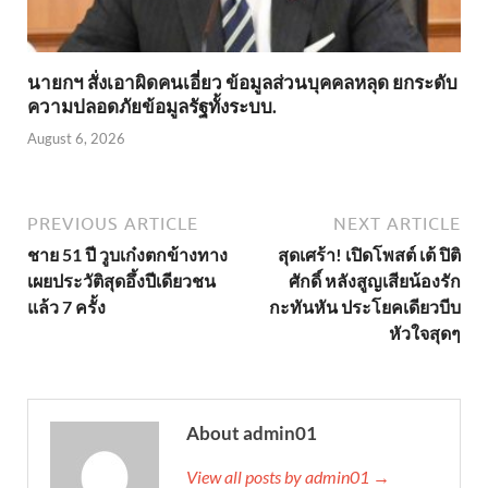
นายกฯ สั่งเอาผิดคนเอี่ยว ข้อมูลส่วนบุคคลหลุด ยกระดับ
ความปลอดภัยข้อมูลรัฐทั้งระบบ.
August 6, 2026
PREVIOUS ARTICLE
NEXT ARTICLE
ชาย 51 ปี วูบเก๋งตกข้างทาง
สุดเศร้า! เปิดโพสต์ เต้ ปิติ
เผยประวัติสุดอึ้งปีเดียวชน
ศักดิ์ หลังสูญเสียน้องรัก
แล้ว 7 ครั้ง
กะทันหัน ประโยคเดียวบีบ
หัวใจสุดๆ
About admin01
View all posts by admin01 →