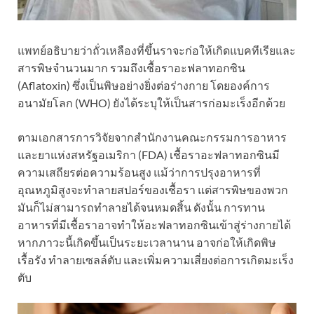
แพทย์อธิบายว่าถั่วเหลืองที่ขึ้นราจะก่อให้เกิดแบคทีเรียและ
สารพิษจำนวนมาก รวมถึงเชื้อราอะฟลาทอกซิน
(Aflatoxin) ซึ่งเป็นพิษอย่างยิ่งต่อร่างกาย โดยองค์การ
อนามัยโลก (WHO) ยังได้ระบุให้เป็นสารก่อมะเร็งอีกด้วย
ตามเอกสารการวิจัยจากสำนักงานคณะกรรมการอาหาร
และยาแห่งสหรัฐอเมริกา (FDA) เชื้อราอะฟลาทอกซินมี
ความเสถียรต่อความร้อนสูง แม้ว่าการปรุงอาหารที่
อุณหภูมิสูงจะทำลายสปอร์ของเชื้อรา แต่สารพิษของพวก
มันก็ไม่สามารถทำลายได้จนหมดสิ้น ดังนั้น การทาน
อาหารที่มีเชื้อราอาจทำให้อะฟลาทอกซินเข้าสู่ร่างกายได้
หากภาวะนี้เกิดขึ้นเป็นระยะเวลานาน อาจก่อให้เกิดพิษ
เรื้อรัง ทำลายเซลล์ตับ และเพิ่มความเสี่ยงต่อการเกิดมะเร็ง
ตับ