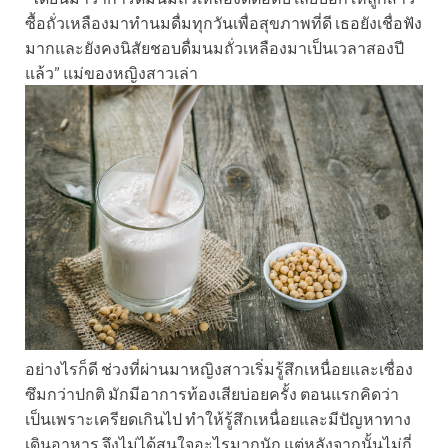
ซื้อถั่วเหลืองมาทำนมดื่มทุกวันเพื่อสุขภาพที่ดี เธอยังเชื่อฟัง
มากและยังคงนิสัยชอบดื่มนมถั่วเหลืองมาเป็นเวลาสองปี
แล้ว” แม่ของหญิงสาวเล่า
อย่างไรก็ดี ช่วงที่ผ่านมาหญิงสาวเริ่มรู้สึกเหนื่อยและเซื่อง
ซึมกว่าปกติ มักมีอาการท้องเสียบ่อยครั้ง ตอนแรกคิดว่า
เป็นเพราะเครียดเกินไป ทำให้รู้สึกเหนื่อยและมีปัญหาทาง
เดินอาหาร จึงไม่ได้สนใจอะไรมากนัก แต่หลังจากนั้นไม่กี่