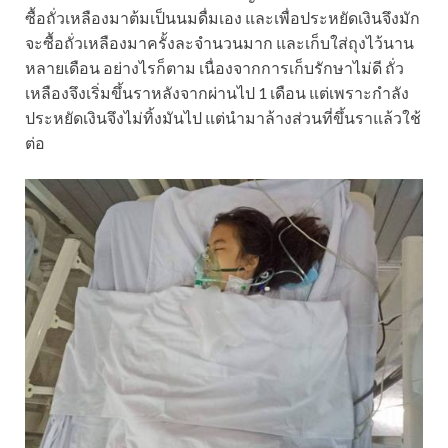
ซื้อถั่วเหลืองมาต้มเป็นนมดื่มเอง และเพื่อประหยัดเงินจึงมัก
จะซื้อถั่วเหลืองมาครั้งละจำนวนมาก และเก็บใส่ถุงไว้นาน
หลายเดือน อย่างไรก็ตาม เนื่องจากการเก็บรักษาไม่ดี ถั่ว
เหลืองจึงเริ่มขึ้นราหลังจากผ่านไป 1 เดือน แต่เพราะกำลัง
ประหยัดเงินจึงไม่ทิ้งมันไป แต่นำมาล้างส่วนที่ขึ้นราแล้วใช้
ต่อ