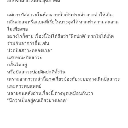
สกปรกมากในคน สุขภาพดี
แต่การปัสสาวะในห้องอาบน้ำเป็นประจำ อาจทำให้เกิด
กลิ่นสะสมหรือแบคทีเรียในบางจุดได้ หากทําความสะอาด
ไม่เพียงพอ
อย่างไรก็ตาม เรื่องนี้ไม่ได้ถือว่า “ผิดปกติ” หากไม่ได้เกิด
ร่วมกับอาการอื่น เช่น
ปวดปัสสาวะตลอดเวลา
แสบขณะปัสสาวะ
กลั้นไม่อยู่
หรือปัสสาวะบ่อยผิดปกติทั้งวัน
เพราะอาการเหล่านี้อาจเกี่ยวข้องกับระบบทางเดินปัสสาวะ
และควรพบแพทย์
หลายคนหลังอ่านเรื่องนี้ ต่างพูดเหมือนกันว่า
“นึกว่าเป็นอยู่คนเดียวมาตลอด”