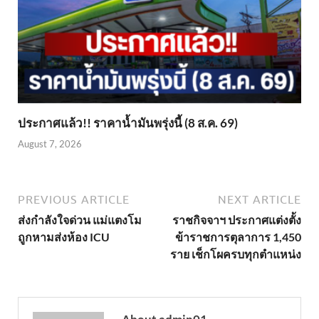
ประกาศแล้ว!! ราคาน้ำมันพรุ่งนี้ (8 ส.ค. 69)
August 7, 2026
PREVIOUS ARTICLE
NEXT ARTICLE
ส่งกำลังใจด่วน แม่แตงโม
ราชกิจจาฯ ประกาศแต่งตั้ง
ถูกหามส่งห้อง ICU
ข้าราชการตุลาการ 1,450
ราย เช็กโผครบทุกตำแหน่ง