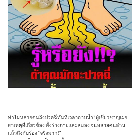
ทำไมหลายคนถึงปวดฉี่ทันทีเวลาอาบน้ำ? ผู้เชี่ยวชาญเผย
สาเหตุที่เกี่ยวข้อง ทั้งร่างกายและสมอง จนหลายคนอ่าน
แล้วถึงกับร้อง “จริงมาก!”