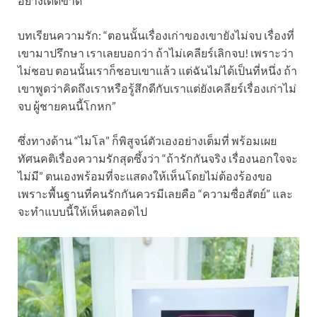
อย่างเด็ดขาด
บทเรียนความรัก: “ตอนนั้นเรื่องเก่าของเขายังไม่จบ เรื่องที่
เขามาปรึกษา เราเลยบอกว่า ถ้าไม่เคลียร์เลิกจบ! เพราะว่า
ไม่ชอบ ตอนนั้นเราก็ชอบเขาแล้ว แต่ฉันไม่ได้เป็นที่หนึ่ง ถ้า
เขาพูดว่าคิดถึงเราหรือรู้สึกดีกับเราแต่ยังเคลียร์เรื่องเก่าไม่
จบ ผู้ชายคนนี้โกหก”
ซึ่งทางด้าน “ไมโล” ก็พิสูจน์ตัวเองอย่างเต็มที่ พร้อมเผย
ทัศนคติเรื่องความรักสุดซึ้งว่า “ถ้ารักกันจริง เรื่องนอกใจจะ
ไม่มี” ตนเองพร้อมที่จะแสดงให้เห็นโดยไม่ต้องร้องขอ
เพราะพื้นฐานที่คนรักกันควรมีเลยคือ “ความซื่อสัตย์” และ
จะทำแบบนี้ให้เห็นตลอดไป