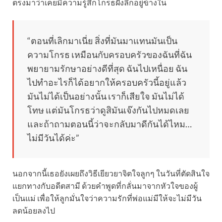
ตรงมาว่าเคยมีความรู้สึกโกรธฝังลึกอยู่ข้างใน
“ตอนที่เลิกมาเนี่ย สิ่งที่มันมาแทนมันเป็น
ความโกรธ เหมือนกับครอบครัวของฉันที่ฉัน
พยายามรักษาอย่างดีที่สุด ฉันไปเหนื่อย ฉัน
ไปทำอะไรก็ได้อยากให้ครอบครัวนี้อยู่แล้ว
มันไม่ได้เป็นอย่างนั้น เราก็เสียใจ มันไม่ได้
โทษ แต่มันโกรธว่าดูสิมันเจ๊งกันไปหมดเลย
และถ้าถามตอนนี้ว่าจะกลับมาดีกันได้ไหม…
ไม่มีวันได้ค่ะ”
นอกจากนี้เธอยังเผยถึงวิธีเยียวยาจิตใจลูกๆ ในวันที่ตัดสินใจ
แยกทางกับอดีตสามี ด้วยคำพูดที่กลั่นมาจากหัวใจของผู้
เป็นแม่ เพื่อให้ลูกมั่นใจว่าความรักที่พ่อแม่มีให้จะไม่มีวัน
ลดน้อยลงไป