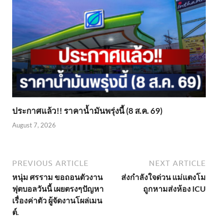
ประกาศแล้ว!! ราคาน้ำมันพรุ่งนี้ (8 ส.ค. 69)
August 7, 2026
PREVIOUS ARTICLE
NEXT ARTICLE
หนุ่ม ศรราม ขอถอนตัวงาน
ส่งกำลังใจด่วน แม่แตงโม
ฟุตบอลวันนี้ เผยตรงๆปัญหา
ถูกหามส่งห้อง ICU
เรื่องค่าตัว ผู้จัดงานโผล่เมน
ต์.