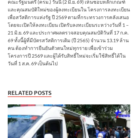
คณะรัฐมนตรี (ครม.) วันนี้ (2 มิ.ย. 69) เห็นชอบหลักเกณฑ์
และคุณสมบัติใหม่ของผู้ลงทะเบียนใน โครงการลงทะเบียน
เพื่อสวัสดิการแห่งรัฐ ปี 2569 ตามที่กระทรวงการคลังเสนอ
โดยจะเปิดให้ลงทะเบียน เปิดรับลงทะเบียนระหว่างวันที่ 1 –
21 มิ.ย. 69 และประกาศผลตรวจสอบคุณสมบัติวันที่ 17 ก.ค.
69 ทั้งนี้ผู้ที่มีบัตรสวัสดิการเดิม (ปี 2565) จำนวน 13.19 ล้าน
คน ต้องทำการยืนยันตัวตนใหม่ทุกราย เพื่อเข้าร่วม
โครงการปี 2569 และผู้ได้รับสิทธิ์ใหม่จะเริ่มใช้สิทธิ์ได้ใน
วันที่ 1 ส.ค. 69 เป็นต้นไป
RELATED POSTS