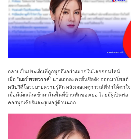
กลายเป็นประเด็นที่ถูกพูดถึงอย่างมากในโลกออนไลน์
เมื่อ
“แอร์ พรสวรรค์
” นางเอกละครสั้นชื่อดัง ออกมาโพสต์
คลิปวิดีโอระบายความรู้สึก หลังเจอเหตุการณ์ที่ทำให้ตกใจ
เมื่อมีเด็กเดินเข้ามาในพื้นที่บ้านพักของเธอ โดยมีผู้เป็นพ่อ
คอยพูดเชียร์และยุยงอยู่ด้านนอก