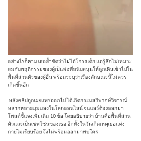
อย่างไรก็ตาม เธอย้ำชัดว่าไม่ได้โกรธเด็ก แต่รู้สึกไม่เหมาะ
สมกับพฤติกรรมของผู้เป็นพ่อที่สนับสนุนให้ลูกเดินเข้าไปใน
พื้นที่ส่วนตัวของผู้อื่น พร้อมระบุว่าเรื่องลักษณะนี้ไม่ควร
เกิดขึ้นอีก
หลังคลิปถูกเผยแพร่ออกไป ได้เกิดกระแสวิพากษ์วิจารณ์
หลากหลายมุมมองในโลกออนไลน์ จนแอร์ต้องออกมา
โพสต์ชี้แจงเพิ่มเติม 10 ข้อ โดยอธิบายว่า บ้านคือพื้นที่ส่วน
ตัวและเป็นเซฟโซนของเธอ อีกทั้งในวันเกิดเหตุเธอแต่ง
กายไม่เรียบร้อย จึงไม่พร้อมออกมาพบใคร