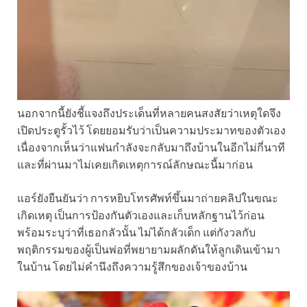
นอกจากนี้ยังชี้แจงถึงประเด็นที่หลายคนสงสัยว่าเหตุใดจึง
เปิดประตูรั้วไว้ โดยยอมรับว่าเป็นความประมาทของตัวเอง
เนื่องจากเห็นว่าแฟนกำลังจะกลับมาถึงบ้านในอีกไม่กี่นาที
และที่ผ่านมาไม่เคยเกิดเหตุการณ์ลักษณะนี้มาก่อน
แอร์ยังยืนยันว่า การหยิบโทรศัพท์ขึ้นมาถ่ายคลิปในขณะ
เกิดเหตุ เป็นการป้องกันตัวเองและเก็บหลักฐานไว้ก่อน
พร้อมระบุว่าที่เธอกลัวนั้น ไม่ได้กลัวเด็ก แต่กังวลกับ
พฤติกรรมของผู้เป็นพ่อที่พยายามผลักดันให้ลูกเดินเข้ามา
ในบ้าน โดยไม่คำนึงถึงความรู้สึกของเจ้าของบ้าน