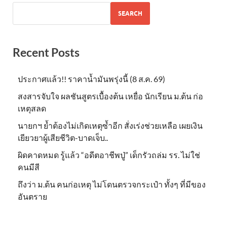
SEARCH
Recent Posts
ประกาศแล้ว!! ราคาน้ำมันพรุ่งนี้ (8 ส.ค. 69)
สงสารจับใจ ผลชันสูตรเบื้องต้น เหยื่อ นักเรียน ม.ต้น ก่อ
เหตุสลด
นายกฯ ย้ำต้องไม่เกิดเหตุซ้ำอีก สั่งเร่งช่วยเหลือ เผยเงิน
เยียวยาผู้เสียชีวิต-บาดเจ็บ..
ผิดคาดหมด รู้แล้ว “อดีตอาชีพปู่” เด็กรัวถล่ม รร. ไม่ใช่
คนมีสี
ถึงว่า ม.ต้น คนก่อเหตุ ไม่โดนตรวจกระเป๋า ทั้งๆ ที่มีของ
อันตราย