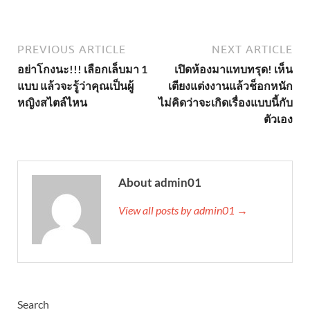
PREVIOUS ARTICLE
NEXT ARTICLE
อย่าโกงนะ!!! เลือกเล็บมา 1
เปิดห้องมาแทบทรุด! เห็น
แบบ แล้วจะรู้ว่าคุณเป็นผู้
เตียงแต่งงานแล้วช็อกหนัก
หญิงสไตล์ไหน
ไม่คิดว่าจะเกิดเรื่องแบบนี้กับ
ตัวเอง
About admin01
View all posts by admin01 →
Search