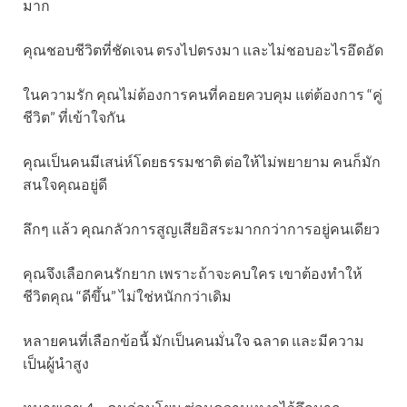
มาก
คุณชอบชีวิตที่ชัดเจน ตรงไปตรงมา และไม่ชอบอะไรอึดอัด
ในความรัก คุณไม่ต้องการคนที่คอยควบคุม แต่ต้องการ “คู่
ชีวิต” ที่เข้าใจกัน
คุณเป็นคนมีเสน่ห์โดยธรรมชาติ ต่อให้ไม่พยายาม คนก็มัก
สนใจคุณอยู่ดี
ลึกๆ แล้ว คุณกลัวการสูญเสียอิสระมากกว่าการอยู่คนเดียว
คุณจึงเลือกคนรักยาก เพราะถ้าจะคบใคร เขาต้องทำให้
ชีวิตคุณ “ดีขึ้น” ไม่ใช่หนักกว่าเดิม
หลายคนที่เลือกข้อนี้ มักเป็นคนมั่นใจ ฉลาด และมีความ
เป็นผู้นำสูง