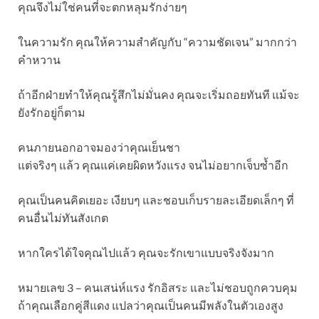
คุณจึงไม่ใช่คนที่จะตกหลุมรักง่ายๆ
ในความรัก คุณให้ความสำคัญกับ “ความชัดเจน” มากกว่า
คำหวาน
ถ้าอีกฝ่ายทำให้คุณรู้สึกไม่มั่นคง คุณจะเริ่มถอยทันที แม้จะ
ยังรักอยู่ก็ตาม
คนภายนอกอาจมองว่าคุณเย็นชา
แต่จริงๆ แล้ว คุณแค่เคยผิดหวังแรง จนไม่อยากเจ็บซ้ำอีก
คุณเป็นคนคิดเยอะ เงียบๆ และชอบเก็บรายละเอียดเล็กๆ ที่
คนอื่นไม่ทันสังเกต
หากใครได้ใจคุณไปแล้ว คุณจะรักเขาแบบจริงจังมาก
หมายเลข 3 – คนเสน่ห์แรง รักอิสระ และไม่ชอบถูกควบคุม
ถ้าคุณเลือกคู่สีแดง แปลว่าคุณเป็นคนมีพลังในตัวเองสูง