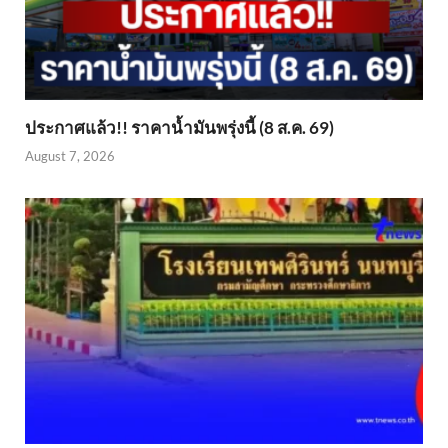
ประกาศแล้ว!! ราคาน้ำมันพรุ่งนี้ (8 ส.ค. 69)
August 7, 2026